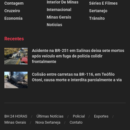
Interior De Minas
Contagem
Séries E Filmes
Internacional
Cruzeiro
Sertanejo
Minas Gerais
Economia
Trânsito
Noticias
Recentes
Acidente na BR-251 em Salinas deixa sete mortos
após veículo em fuga de polícia colidir
frontalmente
Colisão entre carretas na BR-116, em Teófilo
Otoni, causa morte e interdita parcialmente a via
BH 24 HORAS
Últimas Notícias
Policial
Esportes
Minas Gerais
Nova Sertaneja
Contato