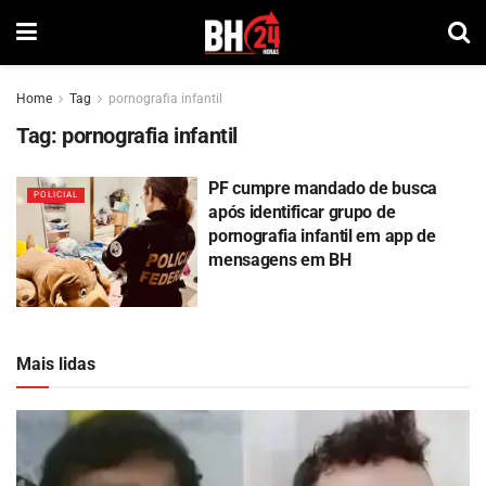
Home
Tag
pornografia infantil
Tag:
pornografia infantil
PF cumpre mandado de busca
POLICIAL
após identificar grupo de
pornografia infantil em app de
mensagens em BH
Mais lidas