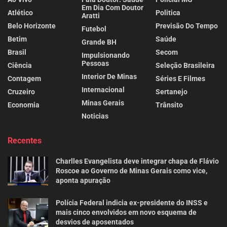
Em Dia Com Doutor
Atlético
Politica
Aratti
Belo Horizonte
Previsão Do Tempo
Futebol
Betim
Saúde
Grande BH
Brasil
Secom
Impulsionando
Pessoas
Ciência
Seleção Brasileira
Interior De Minas
Contagem
Séries E Filmes
Internacional
Cruzeiro
Sertanejo
Minas Gerais
Economia
Trânsito
Noticias
Recentes
Charlles Evangelista deve integrar chapa de Flávio
Roscoe ao Governo de Minas Gerais como vice,
aponta apuração
Polícia Federal indicia ex-presidente do INSS e
mais cinco envolvidos em novo esquema de
desvios de aposentados