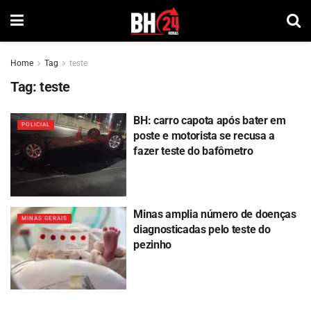
Home
Tag
teste
Tag:
teste
BH: carro capota após bater em
POLICIAL
poste e motorista se recusa a
fazer teste do bafômetro
Minas amplia número de doenças
MINAS GERAIS
diagnosticadas pelo teste do
pezinho