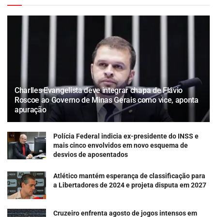
Charlles Evangelista deve integrar chapa de Flávio
Roscoe ao Governo de Minas Gerais como vice, aponta
apuração
Polícia Federal indicia ex-presidente do INSS e
mais cinco envolvidos em novo esquema de
desvios de aposentados
Atlético mantém esperança de classificação para
a Libertadores de 2024 e projeta disputa em 2027
Cruzeiro enfrenta agosto de jogos intensos em