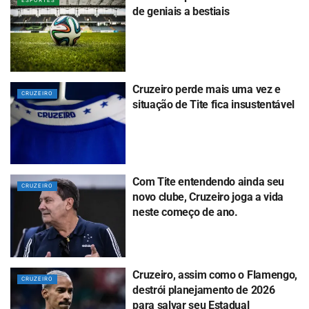
ESPORTES
de geniais a bestiais
Cruzeiro perde mais uma vez e
CRUZEIRO
situação de Tite fica insustentável
Com Tite entendendo ainda seu
CRUZEIRO
novo clube, Cruzeiro joga a vida
neste começo de ano.
Cruzeiro, assim como o Flamengo,
CRUZEIRO
destrói planejamento de 2026
para salvar seu Estadual