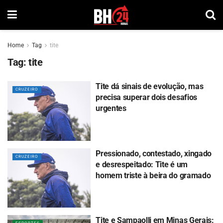
Home
Tag
tite
Tag:
tite
Tite dá sinais de evolução, mas
CRUZEIRO
precisa superar dois desafios
urgentes
Pressionado, contestado, xingado
CRUZEIRO
e desrespeitado: Tite é um
homem triste à beira do gramado
Tite e Sampaolli em Minas Gerais: