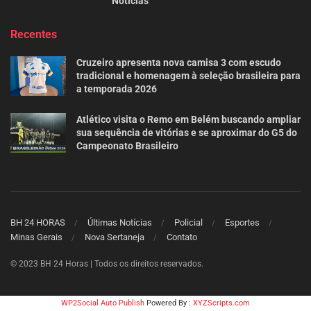
Noticias
Recentes
Cruzeiro apresenta nova camisa 3 com escudo
tradicional e homenagem à seleção brasileira para
a temporada 2026
Atlético visita o Remo em Belém buscando ampliar
sua sequência de vitórias e se aproximar do G5 do
Campeonato Brasileiro
BH 24 HORAS
Últimas Notícias
Policial
Esportes
Minas Gerais
Nova Sertaneja
Contato
© 2023 BH 24 Horas | Todos os direitos reservados.
WP2Social Auto Publish
Powered By :
XYZScripts.com