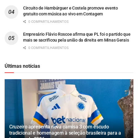
Circuito de Hambúrguer e Costela promove evento
gratuito com música ao vivo em Contagem
0 COMPARTILHAMENTOS
Empresário Flávio Roscoe afirma que PL foi o partido que
mais se sacrificou pela união da direita em Minas Gerais
0 COMPARTILHAMENTOS
Últimas notícias
Cruzeiro apresenta nova camisa 3 com escudo
tradicional e homenagem à seleção brasileira para a