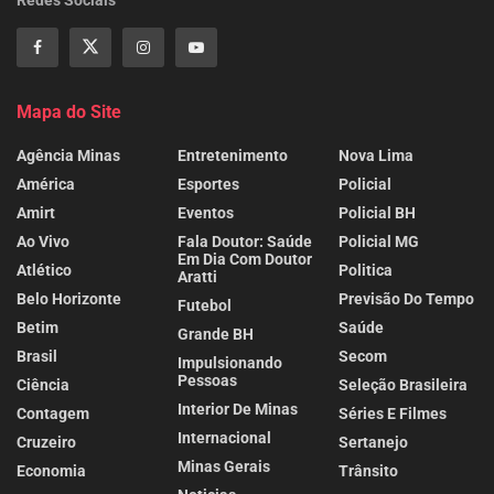
Mapa do Site
Agência Minas
Entretenimento
Nova Lima
América
Esportes
Policial
Amirt
Eventos
Policial BH
Ao Vivo
Fala Doutor: Saúde
Policial MG
Em Dia Com Doutor
Atlético
Politica
Aratti
Belo Horizonte
Previsão Do Tempo
Futebol
Betim
Saúde
Grande BH
Brasil
Secom
Impulsionando
Pessoas
Ciência
Seleção Brasileira
Interior De Minas
Contagem
Séries E Filmes
Internacional
Cruzeiro
Sertanejo
Minas Gerais
Economia
Trânsito