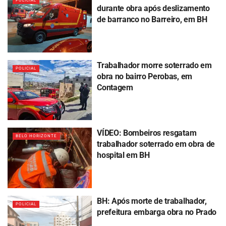
POLICIAL
durante obra após deslizamento
de barranco no Barreiro, em BH
Trabalhador morre soterrado em
POLICIAL
obra no bairro Perobas, em
Contagem
VÍDEO: Bombeiros resgatam
BELO HORIZONTE
trabalhador soterrado em obra de
hospital em BH
BH: Após morte de trabalhador,
POLICIAL
prefeitura embarga obra no Prado