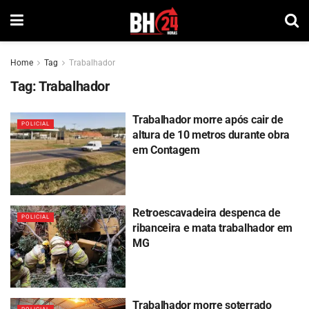
Home
Tag
Trabalhador
Tag:
Trabalhador
Trabalhador morre após cair de
POLICIAL
altura de 10 metros durante obra
em Contagem
Retroescavadeira despenca de
POLICIAL
ribanceira e mata trabalhador em
MG
Trabalhador morre soterrado