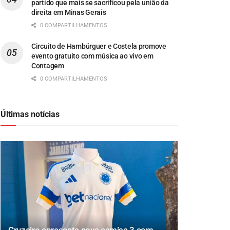
partido que mais se sacrificou pela união da
direita em Minas Gerais
0 COMPARTILHAMENTOS
Circuito de Hambúrguer e Costela promove
evento gratuito com música ao vivo em
Contagem
0 COMPARTILHAMENTOS
Últimas notícias