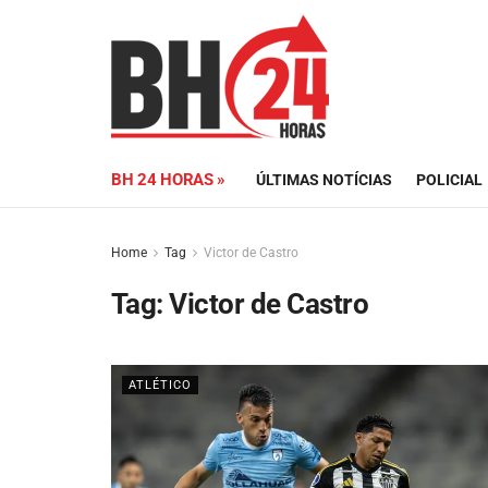
BH 24 HORAS »
ÚLTIMAS NOTÍCIAS
POLICIAL
Home
Tag
Victor de Castro
Tag:
Victor de Castro
ATLÉTICO