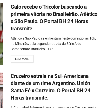
Galo recebe o Tricolor buscando a
primeira vitória no Brasileirão. Atlético
x São Paulo. O Portal BH 24 Horas
transmite.
Atlético e São Paulo se enfrentam neste domingo, às 16h,
no Mineirão, pela segunda rodada da Série A do
Campeonato Brasileiro. O You ...
LEIA MAIS
Cruzeiro estreia na Sul-Americana
diante de um time Argentino. Unión
Santa Fé x Cruzeiro. O Portal BH 24
Horas transmite.
A Conmebol Sul-Americana começa para o Cruzeiro nesta