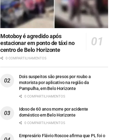
Motoboy é agredido após
estacionar em ponto de táxi no
centro de Belo Horizonte
0 COMPARTILHAMENTOS
Dois suspeitos são presos por roubo a
motorista por aplicativo na região da
Pampulha, em Belo Horizonte
0 COMPARTILHAMENTOS
Idoso de 60 anos morre por acidente
doméstico em Belo Horizonte
0 COMPARTILHAMENTOS
Empresário Flávio Roscoe afirma que PL foi o