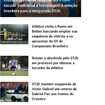
Cruzeiro apresenta nova camisa 3 com
escudo tradicional e homenagem à seleção
brasileira para a temporada 2026
Atlético visita o Remo em
Belém buscando ampliar sua
sequência de vitórias e se
aproximar do G5 do
Campeonato Brasileiro
Reinier é absolvido pelo STJD
em processo por ofensas a
torcedor do Atlético
STJD mantém suspensão de
Victor Gabriel até retorno de
Gabriel Pec aos treinos do
Cruzeiro