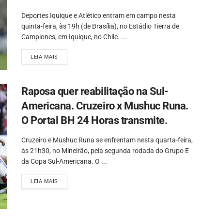
Deportes Iquique e Atlético entram em campo nesta
quinta-feira, às 19h (de Brasília), no Estádio Tierra de
Campiones, em Iquique, no Chile. ...
LEIA MAIS
Raposa quer reabilitação na Sul-
Americana. Cruzeiro x Mushuc Runa.
O Portal BH 24 Horas transmite.
Cruzeiro e Mushuc Runa se enfrentam nesta quarta-feira,
às 21h30, no Mineirão, pela segunda rodada do Grupo E
da Copa Sul-Americana. O ...
LEIA MAIS