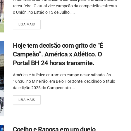
terça-feira. O atual vice-campeão da competição enfrenta
o Unión, no Estádio 15 de Julho, ...
LEIA MAIS
Hoje tem decisão com grito de “É
Campeão”. América x Atlético. O
Portal BH 24 horas transmite.
América e Atlético entram em campo neste sábado, às
16h30, no Mineirão, em Belo Horizonte, decidindo o título
da edição 2025 do Campeonato ...
LEIA MAIS
Coelho e Raposa em um duelo