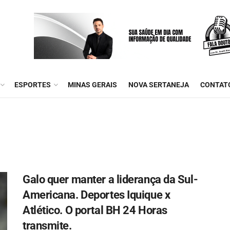
ESPORTES
MINAS GERAIS
NOVA SERTANEJA
CONTAT
Galo quer manter a liderança da Sul-
Americana. Deportes Iquique x
Atlético. O portal BH 24 Horas
transmite.