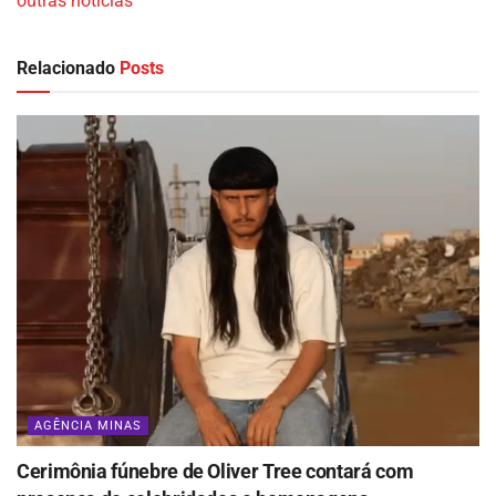
outras notícias
Relacionado
Posts
AGÊNCIA MINAS
Cerimônia fúnebre de Oliver Tree contará com