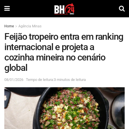
Home
Agência Minas
Feijão tropeiro entra em ranking
internacional e projeta a
cozinha mineira no cenário
global
08/01/2026
Tempo de leitura:3 minutos de leitura