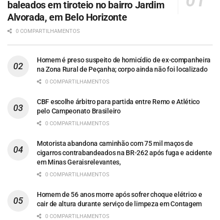
baleados em tiroteio no bairro Jardim
Alvorada, em Belo Horizonte
0 COMPARTILHAMENTOS
Homem é preso suspeito de homicídio de ex-companheira
na Zona Rural de Peçanha; corpo ainda não foi localizado
0 COMPARTILHAMENTOS
CBF escolhe árbitro para partida entre Remo e Atlético
pelo Campeonato Brasileiro
0 COMPARTILHAMENTOS
Motorista abandona caminhão com 75 mil maços de
cigarros contrabandeados na BR-262 após fuga e acidente
em Minas Geraisrelevantes,
0 COMPARTILHAMENTOS
Homem de 56 anos morre após sofrer choque elétrico e
cair de altura durante serviço de limpeza em Contagem
0 COMPARTILHAMENTOS