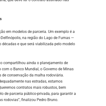
s
ção em modelos de parceria. Um exemplo é a
Delfinópolis, na região do Lago de Furnas —
 décadas e que será viabilizada pelo modelo
io compartilhou ainda o planejamento de
ião com o Banco Mundial, o Governo de Minas
s de conservação da malha rodoviária.
adequadamente nas estradas, estamos
Queremos contratos mais robustos, bem
 de parceria público-privada, para garantir a
rodovias”, finalizou Pedro Bruno.