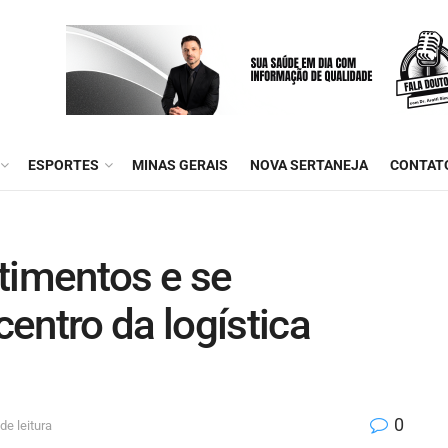
ESPORTES
MINAS GERAIS
NOVA SERTANEJA
CONTAT
timentos e se
entro da logística
0
de leitura