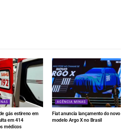
INAS
AGÊNCIA MINAS
e gás estireno em
Fiat anuncia lançamento do novo
lta em 414
modelo Argo X no Brasil
os médicos