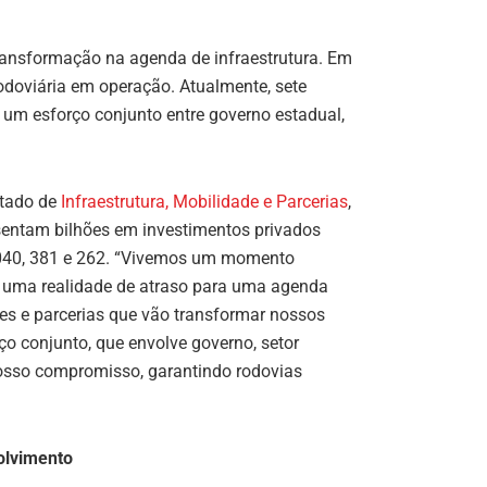
ransformação na agenda de infraestrutura. Em
doviária em operação. Atualmente, sete
e um esforço conjunto entre governo estadual,
stado de
Infraestrutura, Mobilidade e Parcerias
,
sentam bilhões em investimentos privados
040, 381 e 262. “Vivemos um momento
de uma realidade de atraso para uma agenda
es e parcerias que vão transformar nossos
ço conjunto, que envolve governo, setor
nosso compromisso, garantindo rodovias
olvimento