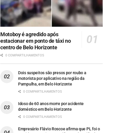
Motoboy é agredido após
estacionar em ponto de táxi no
centro de Belo Horizonte
0 COMPARTILHAMENTOS
Dois suspeitos são presos por roubo a
motorista por aplicativo na região da
Pampulha, em Belo Horizonte
0 COMPARTILHAMENTOS
Idoso de 60 anos morre por acidente
doméstico em Belo Horizonte
0 COMPARTILHAMENTOS
Empresário Flávio Roscoe afirma que PL foi o