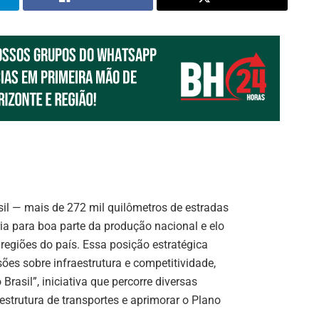
il — mais de 272 mil quilômetros de estradas
a para boa parte da produção nacional e elo
 regiões do país. Essa posição estratégica
ões sobre infraestrutura e competitividade,
rasil”, iniciativa que percorre diversas
aestrutura de transportes e aprimorar o Plano