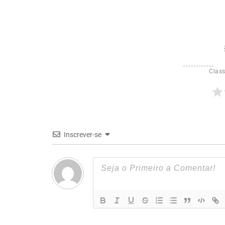
Class
Inscrever-se