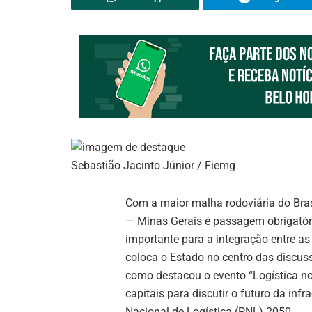
Sebastião Jacinto Júnior / Fiemg
Com a maior malha rodoviária do Bras
— Minas Gerais é passagem obrigatóri
importante para a integração entre as
coloca o Estado no centro das discuss
como destacou o evento “Logística no B
capitais para discutir o futuro da infr
Nacional de Logística (PNL) 2050.