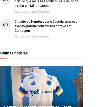
partido que mais se sacrificou pela união da
direita em Minas Gerais
0 COMPARTILHAMENTOS
Circuito de Hambúrguer e Costela promove
evento gratuito com música ao vivo em
Contagem
0 COMPARTILHAMENTOS
Últimas notícias