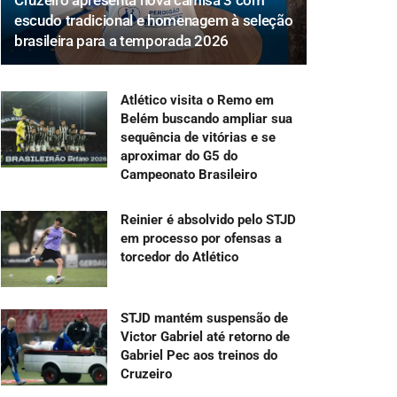
Cruzeiro apresenta nova camisa 3 com
escudo tradicional e homenagem à seleção
brasileira para a temporada 2026
Atlético visita o Remo em
Belém buscando ampliar sua
sequência de vitórias e se
aproximar do G5 do
Campeonato Brasileiro
Reinier é absolvido pelo STJD
em processo por ofensas a
torcedor do Atlético
STJD mantém suspensão de
Victor Gabriel até retorno de
Gabriel Pec aos treinos do
Cruzeiro