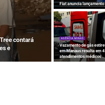
Fiat anuncia lançamento 
 Tree contará
AGÊNCIA MINAS
Vazamento de gás estir
es e
em Manaus resulta em 4
atendimentos médicos