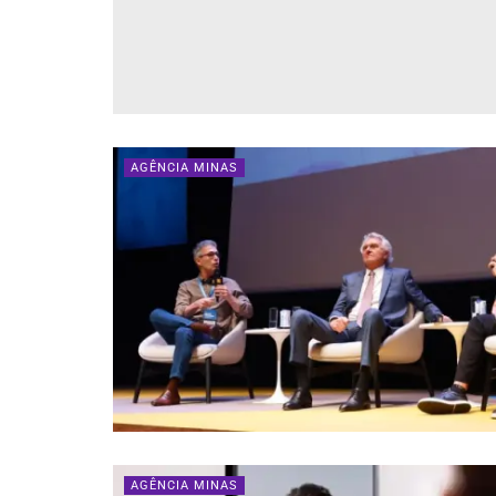
AGÊNCIA MINAS
AGÊNCIA MINAS