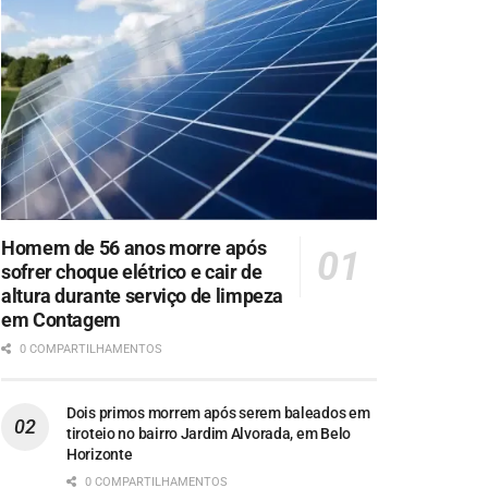
Homem de 56 anos morre após
sofrer choque elétrico e cair de
altura durante serviço de limpeza
em Contagem
0 COMPARTILHAMENTOS
Dois primos morrem após serem baleados em
tiroteio no bairro Jardim Alvorada, em Belo
Horizonte
0 COMPARTILHAMENTOS