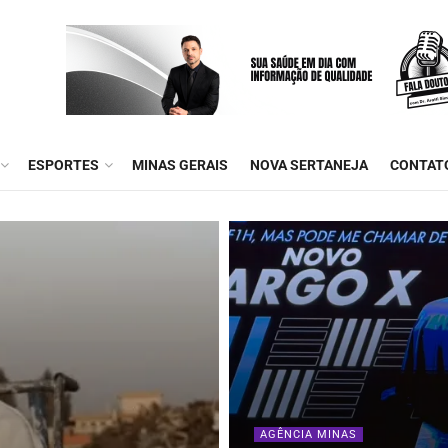
ESPORTES
MINAS GERAIS
NOVA SERTANEJA
CONTAT
AGÊNCIA MINAS