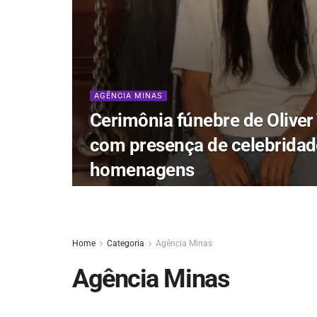
AGÊNCIA MINAS
Cerimônia fúnebre de Oliver
com presença de celebridad
homenagens
Home
Categoria
Agência Minas
Agência Minas