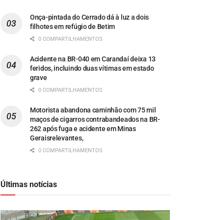
Onça-pintada do Cerrado dá à luz a dois
filhotes em refúgio de Betim
0 COMPARTILHAMENTOS
Acidente na BR-040 em Carandaí deixa 13
feridos, incluindo duas vítimas em estado
grave
0 COMPARTILHAMENTOS
Motorista abandona caminhão com 75 mil
maços de cigarros contrabandeados na BR-
262 após fuga e acidente em Minas
Geraisrelevantes,
0 COMPARTILHAMENTOS
Últimas notícias