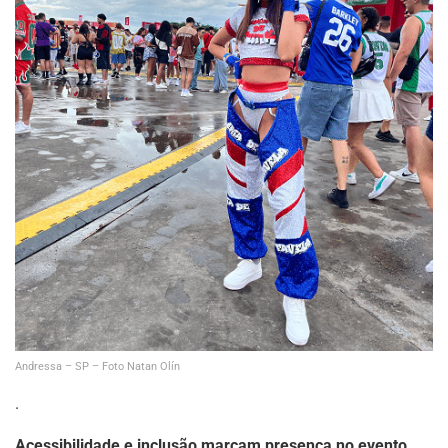
Andressa – SP – Foto Natan Olín
.
Acessibilidade e inclusão marcam presença no evento