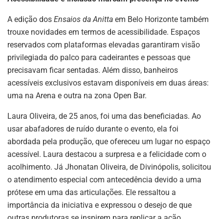
A edição dos
Ensaios da Anitta
em Belo Horizonte também
trouxe novidades em termos de acessibilidade. Espaços
reservados com plataformas elevadas garantiram visão
privilegiada do palco para cadeirantes e pessoas que
precisavam ficar sentadas. Além disso, banheiros
acessíveis exclusivos estavam disponíveis em duas áreas:
uma na Arena e outra na zona Open Bar.
Laura Oliveira, de 25 anos, foi uma das beneficiadas. Ao
usar abafadores de ruído durante o evento, ela foi
abordada pela produção, que ofereceu um lugar no espaço
acessível. Laura destacou a surpresa e a felicidade com o
acolhimento. Já Jhonatan Oliveira, de Divinópolis, solicitou
o atendimento especial com antecedência devido a uma
prótese em uma das articulações. Ele ressaltou a
importância da iniciativa e expressou o desejo de que
outras produtoras se inspirem para replicar a ação.