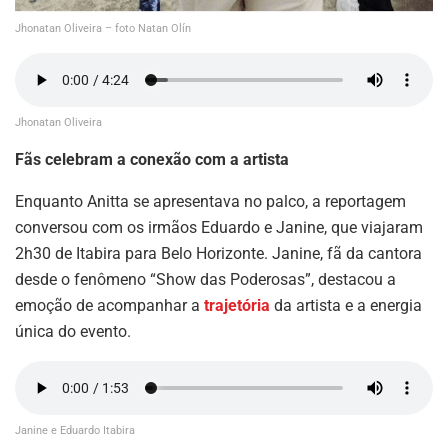
Jhonatan Oliveira – foto Natan Olín
Jhonatan Oliveira
Fãs celebram a conexão com a artista
Enquanto Anitta se apresentava no palco, a reportagem
conversou com os irmãos Eduardo e Janine, que viajaram
2h30 de Itabira para Belo Horizonte. Janine, fã da cantora
desde o fenômeno “Show das Poderosas”, destacou a
emoção de acompanhar a
trajetória
da artista e a energia
única do evento.
Janine e Eduardo Itabira