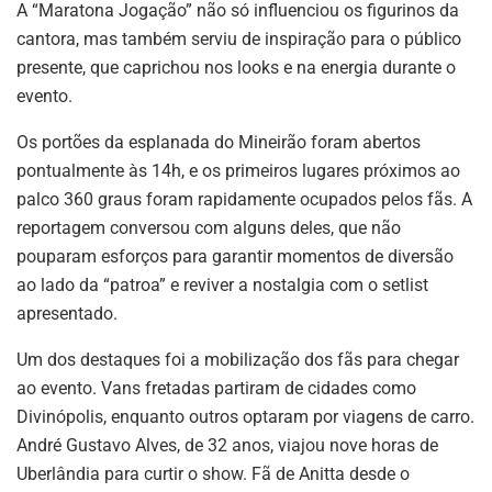
A “Maratona Jogação” não só influenciou os figurinos da
cantora, mas também serviu de inspiração para o público
presente, que caprichou nos looks e na energia durante o
evento.
Os portões da esplanada do Mineirão foram abertos
pontualmente às 14h, e os primeiros lugares próximos ao
palco 360 graus foram rapidamente ocupados pelos fãs. A
reportagem conversou com alguns deles, que não
pouparam esforços para garantir momentos de diversão
ao lado da “patroa” e reviver a nostalgia com o setlist
apresentado.
Um dos destaques foi a mobilização dos fãs para chegar
ao evento. Vans fretadas partiram de cidades como
Divinópolis, enquanto outros optaram por viagens de carro.
André Gustavo Alves, de 32 anos, viajou nove horas de
Uberlândia para curtir o show. Fã de Anitta desde o