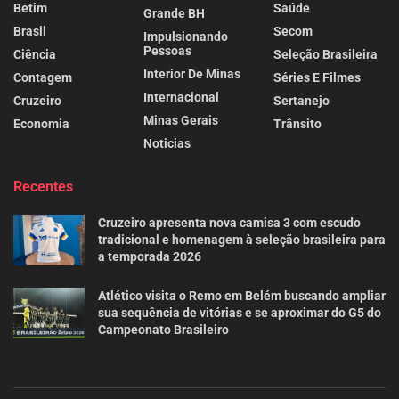
Betim
Saúde
Grande BH
Brasil
Secom
Impulsionando
Pessoas
Ciência
Seleção Brasileira
Interior De Minas
Contagem
Séries E Filmes
Internacional
Cruzeiro
Sertanejo
Minas Gerais
Economia
Trânsito
Noticias
Recentes
Cruzeiro apresenta nova camisa 3 com escudo
tradicional e homenagem à seleção brasileira para
a temporada 2026
Atlético visita o Remo em Belém buscando ampliar
sua sequência de vitórias e se aproximar do G5 do
Campeonato Brasileiro