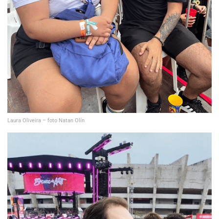
Laura Oliveira – foto Natan Olín