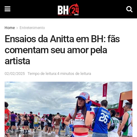
Home
Entretenimento
Ensaios da Anitta em BH: fãs
comentam seu amor pela
artista
02/02/2025
Tempo de leitura:4 minutos de leitura