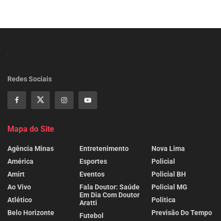
Redes Sociais
Mapa do Site
Agência Minas
Entretenimento
Nova Lima
América
Esportes
Policial
Amirt
Eventos
Policial BH
Ao Vivo
Fala Doutor: Saúde
Policial MG
Em Dia Com Doutor
Atlético
Politica
Aratti
Belo Horizonte
Previsão Do Tempo
Futebol