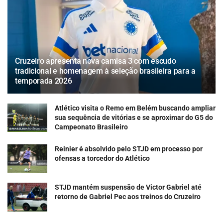
Cruzeiro apresenta nova camisa 3 com escudo
tradicional e homenagem à seleção brasileira para a
temporada 2026
Atlético visita o Remo em Belém buscando ampliar
sua sequência de vitórias e se aproximar do G5 do
Campeonato Brasileiro
Reinier é absolvido pelo STJD em processo por
ofensas a torcedor do Atlético
STJD mantém suspensão de Victor Gabriel até
retorno de Gabriel Pec aos treinos do Cruzeiro