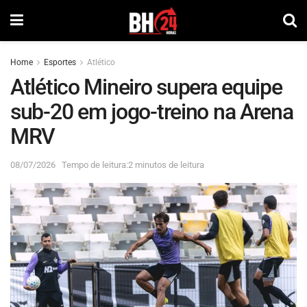
Home
Esportes
Atlético
Atlético Mineiro supera equipe
sub-20 em jogo-treino na Arena
MRV
08/07/2026
Tempo de leitura:2 minutos de leitura