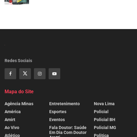
Redes Sociais
Mapa do Site
Agência Minas
Entretenimento
Nova Lima
América
Esportes
Policial
Amirt
Eventos
Policial BH
Ao Vivo
Fala Doutor: Saúde
Policial MG
Em Dia Com Doutor
Atlético
Politica