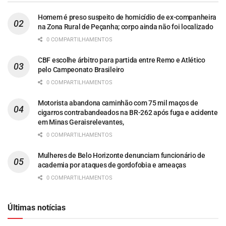
Homem é preso suspeito de homicídio de ex-companheira
na Zona Rural de Peçanha; corpo ainda não foi localizado
0 COMPARTILHAMENTOS
CBF escolhe árbitro para partida entre Remo e Atlético
pelo Campeonato Brasileiro
0 COMPARTILHAMENTOS
Motorista abandona caminhão com 75 mil maços de
cigarros contrabandeados na BR-262 após fuga e acidente
em Minas Geraisrelevantes,
0 COMPARTILHAMENTOS
Mulheres de Belo Horizonte denunciam funcionário de
academia por ataques de gordofobia e ameaças
0 COMPARTILHAMENTOS
Últimas notícias