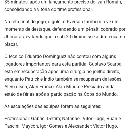
35 minutos, após um lançamento preciso de Ivan Román,
consolidando a vitória do time profissional.
Na reta final do jogo, o goleiro Everson também teve um
momento de destaque, defendendo um pênalti cobrado por
Jhonatas, evitando que o sub-20 diminuísse a diferença no
placar.
O técnico Eduardo Domínguez não contou com alguns
jogadores importantes para esta partida. Gustavo Scarpa
está em recuperação após uma cirurgia no joelho direito,
enquanto Patrick e Índio também se recuperam de lesões.
Além disso, Alan Franco, Alan Minda e Preciado ainda
estão de férias após a participação na Copa do Mundo.
As escalações das equipes foram as seguintes:
Profissional: Gabriel Delfim; Natanael, Vitor Hugo, Ruan e
Pascini; Maycon, Igor Gomes e Alexsander; Victor Hugo,