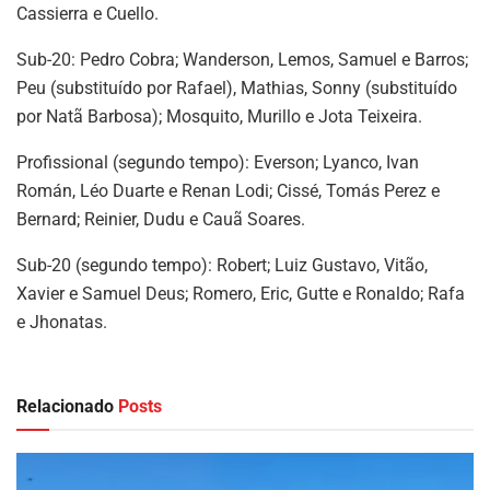
Cassierra e Cuello.
Sub-20: Pedro Cobra; Wanderson, Lemos, Samuel e Barros;
Peu (substituído por Rafael), Mathias, Sonny (substituído
por Natã Barbosa); Mosquito, Murillo e Jota Teixeira.
Profissional (segundo tempo): Everson; Lyanco, Ivan
Román, Léo Duarte e Renan Lodi; Cissé, Tomás Perez e
Bernard; Reinier, Dudu e Cauã Soares.
Sub-20 (segundo tempo): Robert; Luiz Gustavo, Vitão,
Xavier e Samuel Deus; Romero, Eric, Gutte e Ronaldo; Rafa
e Jhonatas.
Relacionado
Posts