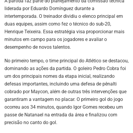
A partida faz parte do planejamento da comissão técnica
liderada por Eduardo Domínguez durante a
intertemporada. O treinador dividiu o elenco principal em
duas equipes, assim como fez o técnico do sub-20,
Henrique Teixeira. Essa estratégia visa proporcionar mais
minutos em campo para os jogadores e avaliar o
desempenho de novos talentos.
No primeiro tempo, o time principal do Atlético se destacou,
dominando as ações da partida. O goleiro Pedro Cobra foi
um dos principais nomes da etapa inicial, realizando
defesas importantes, incluindo uma defesa de pênalti
cobrado por Maycon, além de outras três intervenções que
garantiram a vantagem no placar. O primeiro gol do jogo
ocorreu aos 34 minutos, quando Igor Gomes recebeu um
passe de Natanael na entrada da área e finalizou com
precisão no canto do gol.