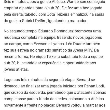
Seis minutos após o gol do Atlético, Wanderson conseguiu
empatar a partida para o sub-20. Ele fez uma boa jogada
pela direita, tabelou com Jota Teixeira e finalizou na saída
do goleiro Gabriel Delfim, igualando o marcador.
No segundo tempo, Eduardo Domínguez promoveu uma
mudança completa na equipe, trazendo novos jogadores
ao campo, como Everson e Lyanco. Léo Duarte também
fez sua estreia no gramado sintético da Arena MRV. Da
mesma forma, Henrique Teixeira substituiu toda a equipe
sub-20, buscando dar experiência e oportunidade aos
jovens atletas.
Logo aos três minutos da segunda etapa, Bernard se
destacou ao finalizar uma jogada iniciada por Renan Lodi,
que cruzou da esquerda, permitindo que o atacante apenas
completasse para o fundo das redes, colocando o Atlético
novamente à frente no placar. Bernard voltou a marcar aos