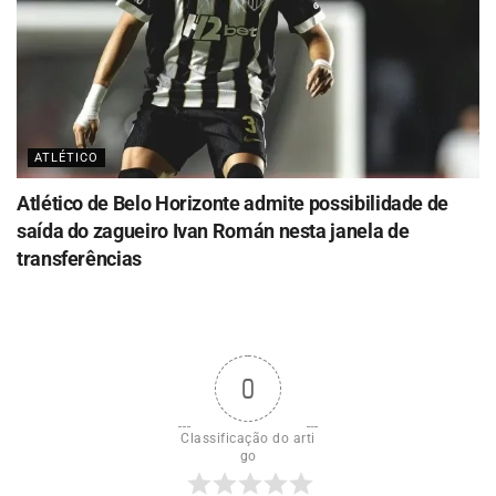
ATLÉTICO
Atlético de Belo Horizonte admite possibilidade de
saída do zagueiro Ivan Román nesta janela de
transferências
0
Classificação do arti
go