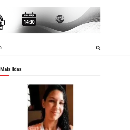
O
Mais lidas