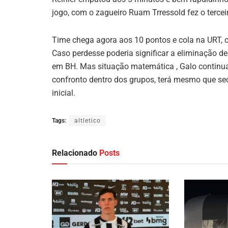
jogo, com o zagueiro Ruam Trressold fez o terce
Time chega agora aos 10 pontos e cola na URT, c
Caso perdesse poderia significar a eliminação
em BH. Mas situação matemática , Galo continua
confronto dentro dos grupos, terá mesmo que sec
inicial.
Tags:
altletico
Relacionado
Posts