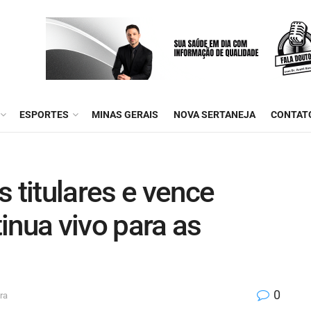
ESPORTES
MINAS GERAIS
NOVA SERTANEJA
CONTAT
 titulares e vence
inua vivo para as
0
ra