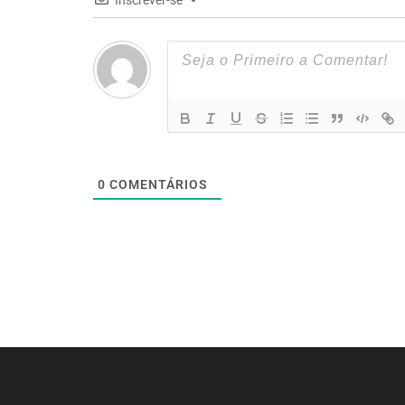
Inscrever-se
0
COMENTÁRIOS