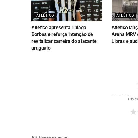
ATLÉTICO
ATLÉTICO
Atlético apresenta Thiago
Atlético lan
Borbas e reforça intenção de
Arena MRV 
revitalizar carreira do atacante
Libras e aud
uruguaio
Class