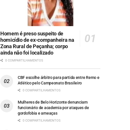
Homem é preso suspeito de
homicídio de ex-companheira na
Zona Rural de Peçanha; corpo
ainda não foi localizado
0 COMPARTILHAMENTOS
CBF escolhe árbitro para partida entre Remo e
Atlético pelo Campeonato Brasileiro
0 COMPARTILHAMENTOS
Mulheres de Belo Horizonte denunciam
funcionário de academia por ataques de
gordofobia e ameaças
0 COMPARTILHAMENTOS