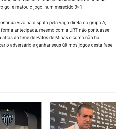
iro gol e matou o jogo, num merecido 3×1.
ontinua vivo na disputa pela vaga direta do grupo A,
 de forma antecipada, mesmo com a URT não pontuasse
 atrás do time de Patos de Minas e como não há
ar o adversário e ganhar seus últimos jogos desta fase