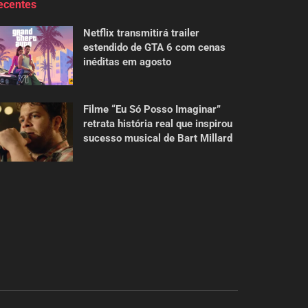
ecentes
Netflix transmitirá trailer
estendido de GTA 6 com cenas
inéditas em agosto
Filme “Eu Só Posso Imaginar”
retrata história real que inspirou
sucesso musical de Bart Millard