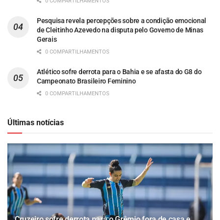
0 COMPARTILHAMENTOS
Pesquisa revela percepções sobre a condição emocional
de Cleitinho Azevedo na disputa pelo Governo de Minas
Gerais
0 COMPARTILHAMENTOS
Atlético sofre derrota para o Bahia e se afasta do G8 do
Campeonato Brasileiro Feminino
0 COMPARTILHAMENTOS
Últimas notícias
Cruzeiro sofre derrota para o Grêmio fora de casa e