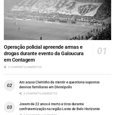
Operação policial apreende armas e
drogas durante evento da Galoucura
em Contagem
0 COMPARTILHAMENTOS
Aro acusa Cleitinho de mentir e questiona supostos
desvios familiares em Divinópolis
0 COMPARTILHAMENTOS
Jovem de 22 anos é morto a tiros durante
confraternização na região Leste de Belo Horizonte