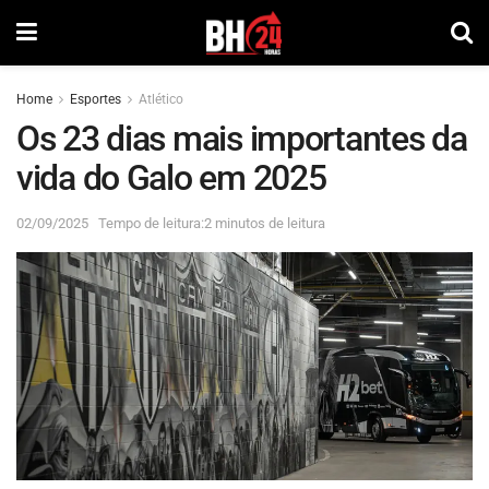
Home
Esportes
Atlético
Os 23 dias mais importantes da
vida do Galo em 2025
02/09/2025
Tempo de leitura:2 minutos de leitura