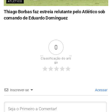
ATLÉTICO
Thiago Borbas faz estreia relutante pelo Atlético sob
comando de Eduardo Domínguez
0
Classificação do arti
go
Inscrever-se
Acessar