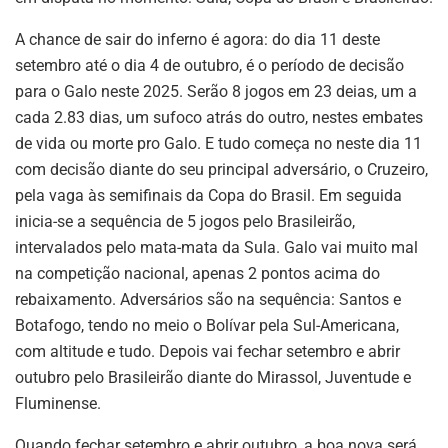
A chance de sair do inferno é agora: do dia 11 deste
setembro até o dia 4 de outubro, é o período de decisão
para o Galo neste 2025. Serão 8 jogos em 23 deias, um a
cada 2.83 dias, um sufoco atrás do outro, nestes embates
de vida ou morte pro Galo. E tudo começa no neste dia 11
com decisão diante do seu principal adversário, o Cruzeiro,
pela vaga às semifinais da Copa do Brasil. Em seguida
inicia-se a sequência de 5 jogos pelo Brasileirão,
intervalados pelo mata-mata da Sula. Galo vai muito mal
na competição nacional, apenas 2 pontos acima do
rebaixamento. Adversários são na sequência: Santos e
Botafogo, tendo no meio o Bolívar pela Sul-Americana,
com altitude e tudo. Depois vai fechar setembro e abrir
outubro pelo Brasileirão diante do Mirassol, Juventude e
Fluminense.
Quando fechar setembro e abrir outubro, a boa nova será