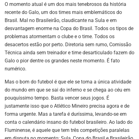
O momento atual é um dos mais tenebrosos da história
recente do Galo, um dos times mais emblemáticos do
Brasil. Mal no Brasileirão, claudicante na Sula e em
desvantagem enorme na Copa do Brasil. Todos os tipos de
problemas atormentam o clube e o time. Todos os
desacertos estão por perto. Diretoria sem rumo, Comissão
Técnica ainda sem treinador e time desarticulado fazem do
Galo o pior dentre os grandes neste momento. É fato
numérico.
Mas o bom do futebol é que ele se torna a única atividade
do mundo em que se sai do inferno e se chega ao céu em
pouquíssimo tempo. Basta vencer seus jogos. É
justamente isso que o Atlético Mineiro precisa agora e de
forma urgente. Mas a tarefa é duríssima, levando-se em
conta o calendário insano do futebol brasileiro. Ao lado do
Fluminense, é aquele que tem três competições paralelas
em disputa no momento: Sula, Copa do Brasil e Brasileirão.