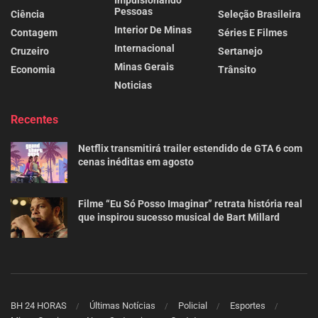
Impulsionando
Pessoas
Ciência
Seleção Brasileira
Interior De Minas
Contagem
Séries E Filmes
Internacional
Cruzeiro
Sertanejo
Minas Gerais
Economia
Trânsito
Noticias
Recentes
Netflix transmitirá trailer estendido de GTA 6 com
cenas inéditas em agosto
Filme “Eu Só Posso Imaginar” retrata história real
que inspirou sucesso musical de Bart Millard
BH 24 HORAS
Últimas Notícias
Policial
Esportes