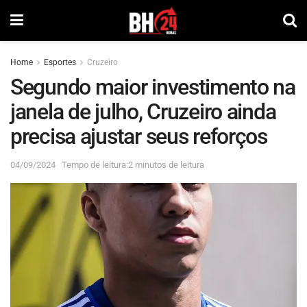
Home
Esportes
Cruzeiro
Segundo maior investimento na
janela de julho, Cruzeiro ainda
precisa ajustar seus reforços
04/09/2024
Tempo de leitura:2 minutos de leitura