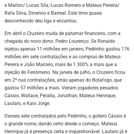
e Marlon/ Lucas Sila, Lucas Romero e Mateus Pereira/
Rafa Silva, Dinenno e Barreal. Este time quase
desconhecido deu liga e encantou.
Em abril o Cruzeiro muda de patamar financeiro, com a
chegada do novo dono: Pedro Lourenço. Se Ronaldo
injetou apenas 11 milhões em janeiro, Pedrinho gastou 176
milhões em sete contratações e as compras de Mateus
Pereira e João Marcelo, mais de 1.300% a mais que a
injeção do Fenômeno. Na janela de julho, o Cruzeiro ficou
em 2º nas contratações, atrás apenas do Botafogo, que
gastou 57 milhões a mais. Vieram jogadores pesados:
Cássio, Wallace, Peralta, Jonathan, Mateus Henrique,
Lautaro, e Kaio Jorge.
Desses sete contratados pelo Pedrinho, o goleiro Cássio é
o grande nome, dando certo desde o começo. Mateus
Henrique já é presença certa e inquestionável. Lautaro já é