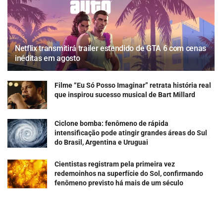
Netflix transmitirá trailer estendido de GTA 6 com cenas
inéditas em agosto
Filme “Eu Só Posso Imaginar” retrata história real
que inspirou sucesso musical de Bart Millard
Ciclone bomba: fenômeno de rápida
intensificação pode atingir grandes áreas do Sul
do Brasil, Argentina e Uruguai
Cientistas registram pela primeira vez
redemoinhos na superfície do Sol, confirmando
fenômeno previsto há mais de um século