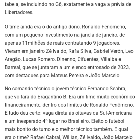
tabela, se incluindo no G6, exatamente a vaga a prévia de
Libertadores.
O time ainda era o do antigo dono, Ronaldo Fenômeno,
com um pequeno investimento na janela de janeiro, de
apenas 11milhões de reais contratando 9 jogadores.
Vieram em janeiro Zé Ivaldo, Rafa Silva, Gabriel Verón, Leo
Aragão, Lucas Romero, Dinenno, Cifuentes, Villalba e
Barreal, que se juntaram a um elenco entrosado de 2023,
com destaques para Mateus Pereira e João Marcelo.
No comando técnico o jovem técnico Fernando Seabra,
que voltara do Bragantino B. Era um time muito econômico
financeiramente, dentro dos limites de Ronaldo Fenômeno.
E tudo deu certo: vaga direta às oitavas da Sul-Americana
e um inesperado 4º lugar no Brasileiro. Eleito o futebol
mais bonito do turno e o melhor técnico também. E qual
era o time? Rafael Cabral, Willian, Zé Ivaldo, João Marcelo