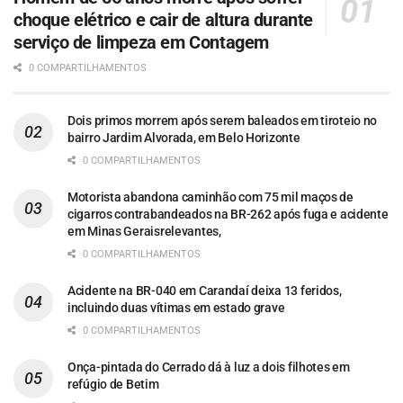
choque elétrico e cair de altura durante
serviço de limpeza em Contagem
0 COMPARTILHAMENTOS
Dois primos morrem após serem baleados em tiroteio no
bairro Jardim Alvorada, em Belo Horizonte
0 COMPARTILHAMENTOS
Motorista abandona caminhão com 75 mil maços de
cigarros contrabandeados na BR-262 após fuga e acidente
em Minas Geraisrelevantes,
0 COMPARTILHAMENTOS
Acidente na BR-040 em Carandaí deixa 13 feridos,
incluindo duas vítimas em estado grave
0 COMPARTILHAMENTOS
Onça-pintada do Cerrado dá à luz a dois filhotes em
refúgio de Betim