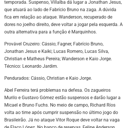
temporada. Suspenso, Villalba dá lugar a Jonathan Jesus,
que atuará ao lado de Fabrício Bruno na zaga. A dúvida
fica em relação ao ataque. Wanderson, recuperado de
dores no joelho direito, deve voltar a jogar pela esquerda. A
outra alternativa para a função é Marquinhos.
Provável Cruzeiro: Cássio; Fagner, Fabrício Bruno,
Jonathan Jesus e Kaiki; Lucas Romero, Lucas Silva,
Christian e Matheus Pereira; Wanderson e Kaio Jorge.
Técnico: Leonardo Jardim.
Pendurados: Cássio, Christian e Kaio Jorge.
Abel Ferreira terá problemas na defesa. Os zagueiros
Murilo e Gustavo Gómez estão suspensos e darão lugar a
Micael e Bruno Fuchs. No meio de campo, Richard Ríos
volta ao time após cumprir suspensão no último jogo do
Brasileirão. Já no ataque Vitor Roque deve voltar na vaga
de Flaco López. No banco de reservas, Felipe Anderson