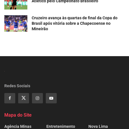
Atlético pelo Campeonato Brasileiro
Cruzeiro avança às quartas de final da Copa do
Brasil após vitória sobre a Chapecoense no
Mineirão
Redes Sociais
Mapa do Site
Agência Minas
Entretenimento
Nova Lima