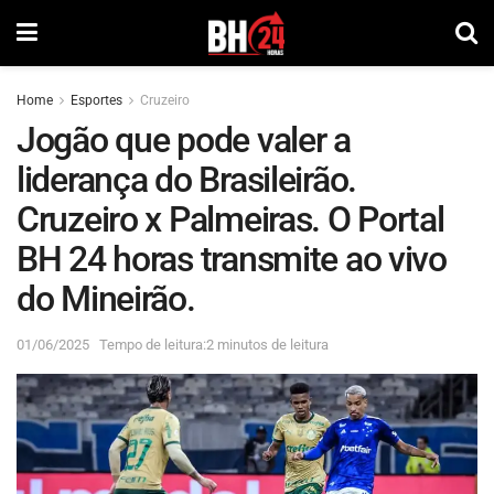
Home
Esportes
Cruzeiro
Jogão que pode valer a
liderança do Brasileirão.
Cruzeiro x Palmeiras. O Portal
BH 24 horas transmite ao vivo
do Mineirão.
01/06/2025
Tempo de leitura:2 minutos de leitura