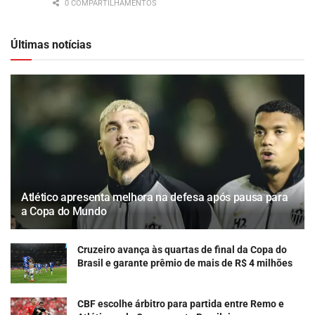
0 COMPARTILHAMENTOS
Últimas notícias
Atlético apresenta melhora na defesa após pausa para
a Copa do Mundo
Cruzeiro avança às quartas de final da Copa do
Brasil e garante prêmio de mais de R$ 4 milhões
CBF escolhe árbitro para partida entre Remo e