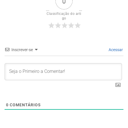
0
Classificação do arti
go
Inscrever-se
Acessar
0
COMENTÁRIOS