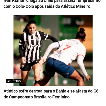
Ivan Román chega ao Chile para assinar empréstimo
com o Colo-Colo após saída do Atlético Mineiro
ATLÉTICO
Atlético sofre derrota para o Bahia e se afasta do G8
do Campeonato Brasileiro Feminino