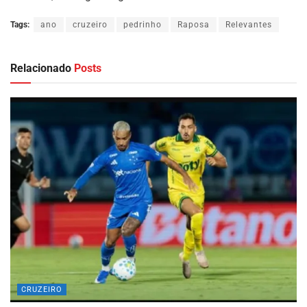
Tags:
ano
cruzeiro
pedrinho
Raposa
Relevantes
Relacionado
Posts
CRUZEIRO