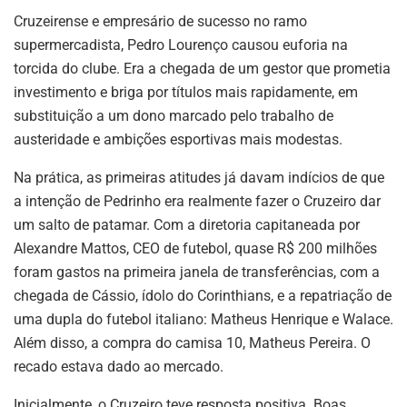
Cruzeirense e empresário de sucesso no ramo
supermercadista, Pedro Lourenço causou euforia na
torcida do clube. Era a chegada de um gestor que prometia
investimento e briga por títulos mais rapidamente, em
substituição a um dono marcado pelo trabalho de
austeridade e ambições esportivas mais modestas.
Na prática, as primeiras atitudes já davam indícios de que
a intenção de Pedrinho era realmente fazer o Cruzeiro dar
um salto de patamar. Com a diretoria capitaneada por
Alexandre Mattos, CEO de futebol, quase R$ 200 milhões
foram gastos na primeira janela de transferências, com a
chegada de Cássio, ídolo do Corinthians, e a repatriação de
uma dupla do futebol italiano: Matheus Henrique e Walace.
Além disso, a compra do camisa 10, Matheus Pereira. O
recado estava dado ao mercado.
Inicialmente, o Cruzeiro teve resposta positiva. Boas