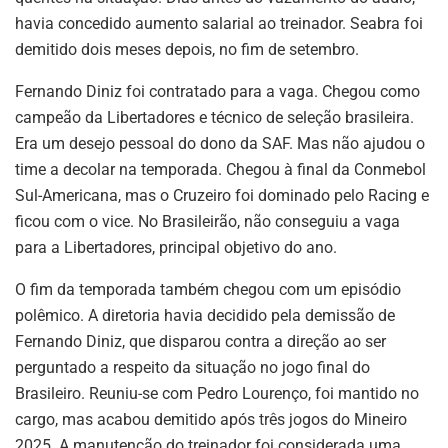
havia concedido aumento salarial ao treinador. Seabra foi
demitido dois meses depois, no fim de setembro.
Fernando Diniz foi contratado para a vaga. Chegou como
campeão da Libertadores e técnico de seleção brasileira.
Era um desejo pessoal do dono da SAF. Mas não ajudou o
time a decolar na temporada. Chegou à final da Conmebol
Sul-Americana, mas o Cruzeiro foi dominado pelo Racing e
ficou com o vice. No Brasileirão, não conseguiu a vaga
para a Libertadores, principal objetivo do ano.
O fim da temporada também chegou com um episódio
polêmico. A diretoria havia decidido pela demissão de
Fernando Diniz, que disparou contra a direção ao ser
perguntado a respeito da situação no jogo final do
Brasileiro. Reuniu-se com Pedro Lourenço, foi mantido no
cargo, mas acabou demitido após três jogos do Mineiro
2025. A manutenção do treinador foi considerada uma