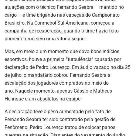
atuações com o técnico Fernando Seabra – mantido no
cargo – e time brigando nas cabeças do Campeonato
Brasileiro. Na Conmebol Sul-Americana, começou a
campanha de recuperação, quando o time havia feito
primeiro turno sem uma vitória sequer.
Mas, em meio a um momento que dava bons indícios
esportivos, houve a primeira “turbulência” causada por
declaração de Pedro Lourenço. Em áudio vazado no dia 25
de julho, o mandatário cobrou Fernando Seabra a
escalação dos jogadores comprados no meio do
ano. Naquele momento, apenas Cássio e Matheus
Henrique eram absolutos na equipe.
A declaração teve o peso aumentado pelo fato de
Fernando Seabra ter sido contratado pela gestão de
Fenômeno. Pedro Lourenço tratou de colocar panos
quentes na situação. Dias antes do vazamento do áudio,