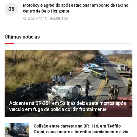
Motoboy é agredido após estacionar em ponto de táxi no
centro de Belo Horizonte
0 COMPARTILHAMENTOS
Últimas notícias
Acidente na BR-251 em Salinas deixa sete mortos após
veículo em fuga de polícia colidir frontalmente
Colisão entre carretas na BR-116, em Teófilo
Otoni, causa morte e interdita parcialmente a via