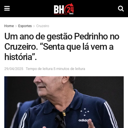
Home
Esportes
Cruzeiro
Um ano de gestão Pedrinho no
Cruzeiro. “Senta que lá vem a
história”.
29/04/2025
Tempo de leitura:5 minutos de leitura