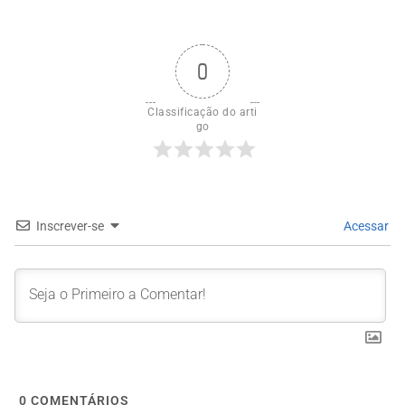
0
Classificação do arti
go
Inscrever-se
Acessar
0
COMENTÁRIOS