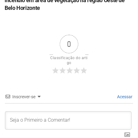
incêndio em área de vegetação na região Oeste de
Belo Horizonte
0
Classificação do arti
go
Inscrever-se
Acessar