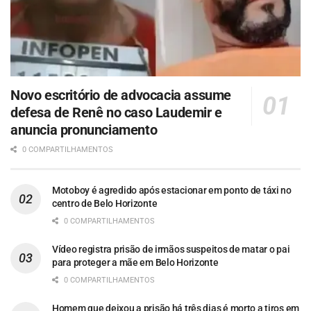
Novo escritório de advocacia assume
defesa de Renê no caso Laudemir e
anuncia pronunciamento
0 COMPARTILHAMENTOS
Motoboy é agredido após estacionar em ponto de táxi no
centro de Belo Horizonte
0 COMPARTILHAMENTOS
Vídeo registra prisão de irmãos suspeitos de matar o pai
para proteger a mãe em Belo Horizonte
0 COMPARTILHAMENTOS
Homem que deixou a prisão há três dias é morto a tiros em