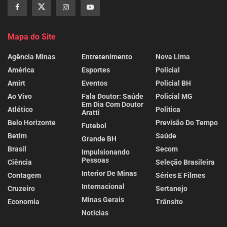
Mapa do Site
Agência Minas
Entretenimento
Nova Lima
América
Esportes
Policial
Amirt
Eventos
Policial BH
Ao Vivo
Fala Doutor: Saúde
Policial MG
Em Dia Com Doutor
Atlético
Politica
Aratti
Belo Horizonte
Previsão Do Tempo
Futebol
Betim
Saúde
Grande BH
Brasil
Secom
Impulsionando
Pessoas
Ciência
Seleção Brasileira
Interior De Minas
Contagem
Séries E Filmes
Internacional
Cruzeiro
Sertanejo
Minas Gerais
Economia
Trânsito
Noticias