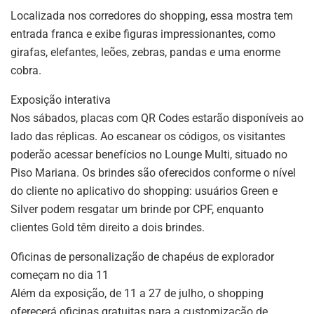
Localizada nos corredores do shopping, essa mostra tem
entrada franca e exibe figuras impressionantes, como
girafas, elefantes, leões, zebras, pandas e uma enorme
cobra.
Exposição interativa
Nos sábados, placas com QR Codes estarão disponíveis ao
lado das réplicas. Ao escanear os códigos, os visitantes
poderão acessar benefícios no Lounge Multi, situado no
Piso Mariana. Os brindes são oferecidos conforme o nível
do cliente no aplicativo do shopping: usuários Green e
Silver podem resgatar um brinde por CPF, enquanto
clientes Gold têm direito a dois brindes.
Oficinas de personalização de chapéus de explorador
começam no dia 11
Além da exposição, de 11 a 27 de julho, o shopping
oferecerá oficinas gratuitas para a customização de