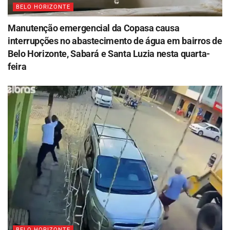
BELO HORIZONTE
Manutenção emergencial da Copasa causa
interrupções no abastecimento de água em bairros de
Belo Horizonte, Sabará e Santa Luzia nesta quarta-
feira
BELO HORIZONTE