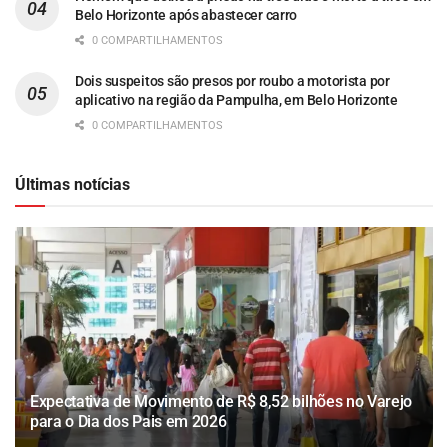
Belo Horizonte após abastecer carro
0 COMPARTILHAMENTOS
Dois suspeitos são presos por roubo a motorista por
aplicativo na região da Pampulha, em Belo Horizonte
0 COMPARTILHAMENTOS
Últimas notícias
Expectativa de Movimento de R$ 8,52 bilhões no Varejo
para o Dia dos Pais em 2026