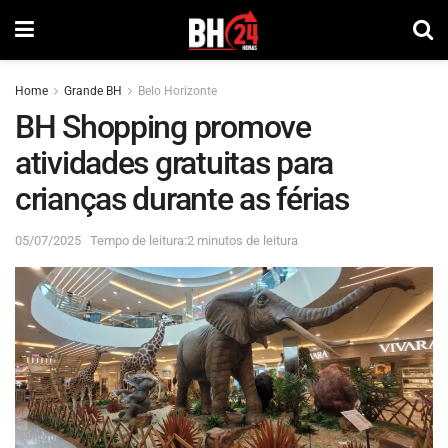
Home
Grande BH
Belo Horizonte
BH Shopping promove
atividades gratuitas para
crianças durante as férias
05/07/2025
Tempo de leitura:2 minutos de leitura