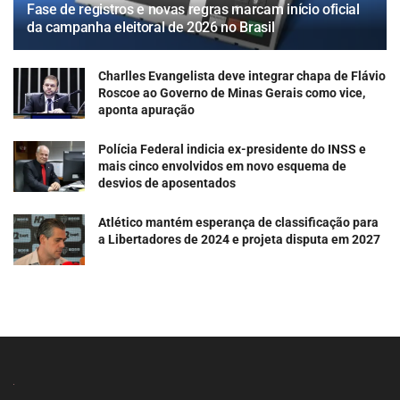
Fase de registros e novas regras marcam início oficial
da campanha eleitoral de 2026 no Brasil
Charlles Evangelista deve integrar chapa de Flávio
Roscoe ao Governo de Minas Gerais como vice,
aponta apuração
Polícia Federal indicia ex-presidente do INSS e
mais cinco envolvidos em novo esquema de
desvios de aposentados
Atlético mantém esperança de classificação para
a Libertadores de 2024 e projeta disputa em 2027