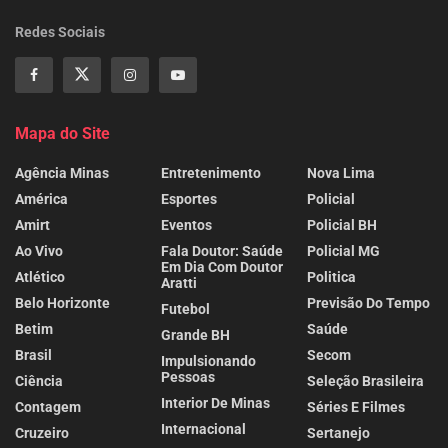
Redes Sociais
Mapa do Site
Agência Minas
Entretenimento
Nova Lima
América
Esportes
Policial
Amirt
Eventos
Policial BH
Ao Vivo
Fala Doutor: Saúde
Policial MG
Em Dia Com Doutor
Atlético
Politica
Aratti
Belo Horizonte
Previsão Do Tempo
Futebol
Betim
Saúde
Grande BH
Brasil
Secom
Impulsionando
Pessoas
Ciência
Seleção Brasileira
Interior De Minas
Contagem
Séries E Filmes
Internacional
Cruzeiro
Sertanejo