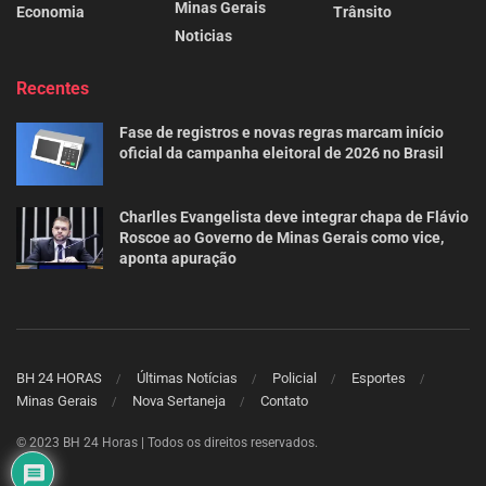
Minas Gerais
Economia
Trânsito
Noticias
Recentes
Fase de registros e novas regras marcam início
oficial da campanha eleitoral de 2026 no Brasil
Charlles Evangelista deve integrar chapa de Flávio
Roscoe ao Governo de Minas Gerais como vice,
aponta apuração
BH 24 HORAS
Últimas Notícias
Policial
Esportes
Minas Gerais
Nova Sertaneja
Contato
© 2023 BH 24 Horas | Todos os direitos reservados.