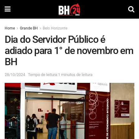
Home
Grande BH
Belo Horizonte
Dia do Servidor Público é
adiado para 1° de novembro em
BH
28/10/2024
Tempo de leitura:1 minutos de leitura