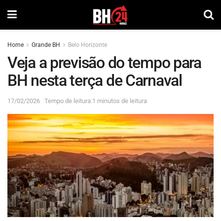
Home
Grande BH
Belo Horizonte
Veja a previsão do tempo para
BH nesta terça de Carnaval
17/02/2026
Tempo de leitura:1 minutos de leitura