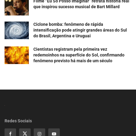
Filme “Eu Só Posso Imaginar” retrata história real
que inspirou sucesso musical de Bart Millard
Ciclone bomba: fenômeno de rápida
intensificação pode atingir grandes áreas do Sul
do Brasil, Argentina e Uruguai
Cientistas registram pela primeira vez
redemoinhos na superfície do Sol, confirmando
fenômeno previsto há mais de um século
Redes Sociais