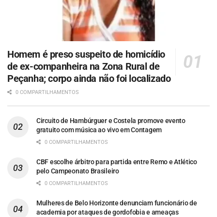
Homem é preso suspeito de homicídio
de ex-companheira na Zona Rural de
Peçanha; corpo ainda não foi localizado
0 COMPARTILHAMENTOS
Circuito de Hambúrguer e Costela promove evento
gratuito com música ao vivo em Contagem
0 COMPARTILHAMENTOS
CBF escolhe árbitro para partida entre Remo e Atlético
pelo Campeonato Brasileiro
0 COMPARTILHAMENTOS
Mulheres de Belo Horizonte denunciam funcionário de
academia por ataques de gordofobia e ameaças