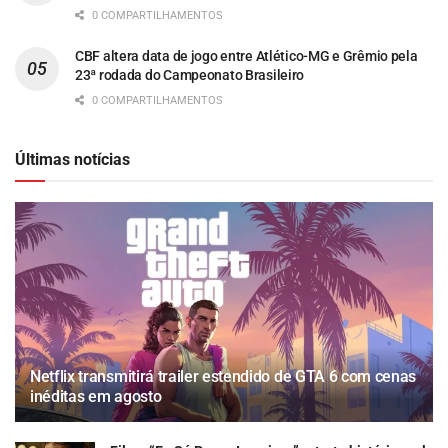
0 COMPARTILHAMENTOS
CBF altera data de jogo entre Atlético-MG e Grêmio pela
23ª rodada do Campeonato Brasileiro
0 COMPARTILHAMENTOS
Últimas notícias
Netflix transmitirá trailer estendido de GTA 6 com cenas
inéditas em agosto