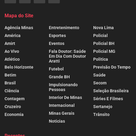
Mapa do Site
Agência Minas
Entretenimento
Nova Lima
América
Esportes
Policial
Amirt
Eventos
Policial BH
Ao Vivo
Fala Doutor: Saúde
Policial MG
Em Dia Com Doutor
Atlético
Politica
Aratti
Belo Horizonte
Previsão Do Tempo
Futebol
Betim
Saúde
Grande BH
Brasil
Secom
Impulsionando
Pessoas
Ciência
Seleção Brasileira
Interior De Minas
Contagem
Séries E Filmes
Internacional
Cruzeiro
Sertanejo
Minas Gerais
Economia
Trânsito
Noticias
Recentes