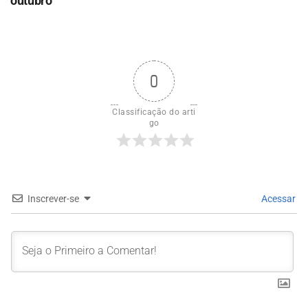
outubro
0
Classificação do arti
go
Inscrever-se
Acessar