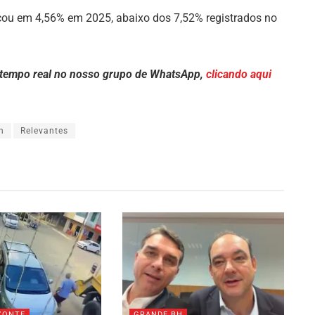
ficou em 4,56% em 2025, abaixo dos 7,52% registrados no
 tempo real no nosso grupo de WhatsApp,
clicando aqui
h
Relevantes
ZONTE
GRANDE BH