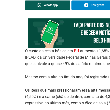
Whatsapp
Telegram
O custo da cesta básica em
BH
aumentou 1,68% 
IPEAD, da Universidade Federal de Minas Gerais
que equivale a quase 49% do salário mínimo que e
Mesmo com a alta no fim do ano, foi registrada
Os itens que mais pressionaram essa alta mensal 
(4,50%) e a carne (chã de dentro), com alta de 4
expressiva no último mês, como o óleo de soja (-5