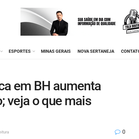
ESPORTES
MINAS GERAIS
NOVA SERTANEJA
CONTAT
ica em BH aumenta
 veja o que mais
0
eitura