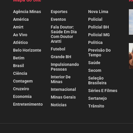
Agência Minas
Esportes
Nova Lima
América
Eventos
Policial
Amirt
Fala Doutor:
Policial BH
Saúde Em Dia
Ao Vivo
Policial MG
Com Doutor
Aratti
Atlético
Politica
Futebol
Belo Horizonte
Previsão Do
Tempo
Grande BH
Betim
Saúde
Impulsionando
Brasil
Pessoas
Secom
Ciência
Interior De
Seleção
Contagem
Minas
Brasileira
Cruzeiro
Internacional
Séries E Filmes
Economia
Minas Gerais
Sertanejo
Entretenimento
Noticias
Trânsito