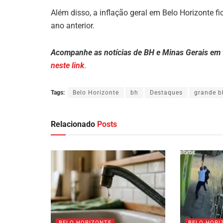
Além disso, a inflação geral em Belo Horizonte 
ano anterior.
Acompanhe as notícias de BH e Minas Gerais em
neste link
.
Tags:
Belo Horizonte
bh
Destaques
grande b
Relacionado
Posts
BELO HORIZONTE
BELO HORI