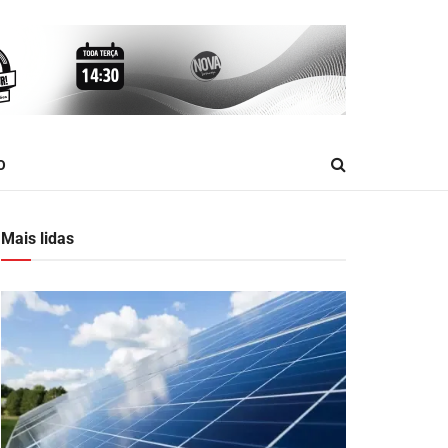
O
Mais lidas