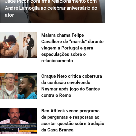
Jade Picon confirma relacionamento com
André Lamoglia ao celebrar aniversário do
ator
Maiara chama Felipe
Cavalliere de “marido” durante
viagem a Portugal e gera
especulações sobre o
relacionamento
Craque Neto critica cobertura
da confusão envolvendo
Neymar após jogo do Santos
contra o Remo
Ben Affleck vence programa
de perguntas e respostas ao
acertar questão sobre tradição
da Casa Branca