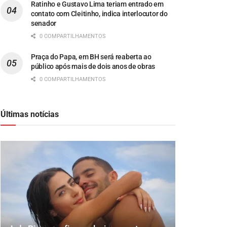
Ratinho e Gustavo Lima teriam entrado em
contato com Cleitinho, indica interlocutor do
senador
0 COMPARTILHAMENTOS
Praça do Papa, em BH será reaberta ao
público após mais de dois anos de obras
0 COMPARTILHAMENTOS
Últimas notícias