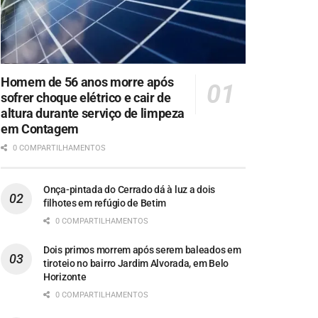
Homem de 56 anos morre após
sofrer choque elétrico e cair de
altura durante serviço de limpeza
em Contagem
0 COMPARTILHAMENTOS
Onça-pintada do Cerrado dá à luz a dois
filhotes em refúgio de Betim
0 COMPARTILHAMENTOS
Dois primos morrem após serem baleados em
tiroteio no bairro Jardim Alvorada, em Belo
Horizonte
0 COMPARTILHAMENTOS