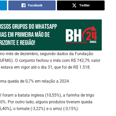
Facebook
Twitter
no mês de dezembro, segundo dados da Fundação
 (UFMG). O conjunto fechou o mês com R$ 742,79, valor
stava em vigor até o dia 31, que foi de R$ 1.518.
 uma queda de 0,7% em relação a 2024.
foram a batata inglesa (10,55%), a farinha de trigo
,30%. Por outro lado, alguns produtos tiveram queda
,40%), o tomate (-3,22%) e o arroz (-3,15%).