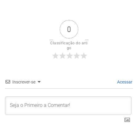
0
Classificação do arti
go
Inscrever-se
Acessar