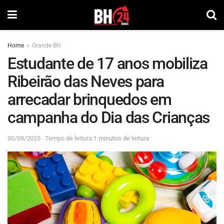
Home
Grande BH
Estudante de 17 anos mobiliza
Ribeirão das Neves para
arrecadar brinquedos em
campanha do Dia das Crianças
30/09/2025
Tempo de leitura:1 minutos de leitura