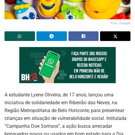
Foto: Freepik
A estudante Lyene Oliveira, de 17 anos, lançou uma
iniciativa de solidariedade em Ribeirão das Neves, na
Região Metropolitana de Belo Horizonte, para presentear
crianças em situação de vulnerabilidade social. Intitulada
“Campanha Doe Sorrisos”, a ação busca arrecadar
brinquedos novos ou usados em bom estado para o Dia