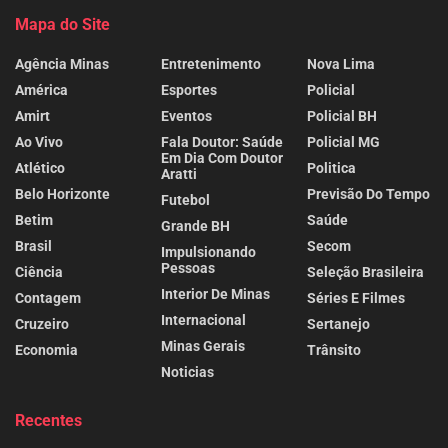
Mapa do Site
Agência Minas
Entretenimento
Nova Lima
América
Esportes
Policial
Amirt
Eventos
Policial BH
Ao Vivo
Fala Doutor: Saúde
Policial MG
Em Dia Com Doutor
Atlético
Politica
Aratti
Belo Horizonte
Previsão Do Tempo
Futebol
Betim
Saúde
Grande BH
Brasil
Secom
Impulsionando
Pessoas
Ciência
Seleção Brasileira
Interior De Minas
Contagem
Séries E Filmes
Internacional
Cruzeiro
Sertanejo
Minas Gerais
Economia
Trânsito
Noticias
Recentes