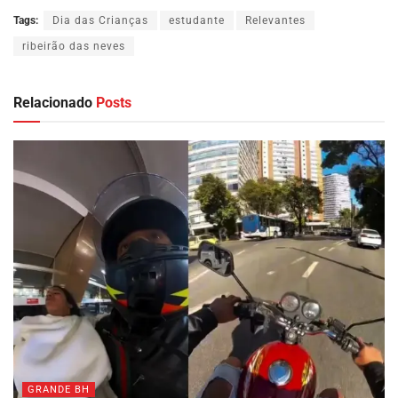
Tags:
Dia das Crianças
estudante
Relevantes
ribeirão das neves
Relacionado
Posts
GRANDE BH