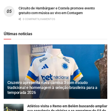
Circuito de Hambúrguer e Costela promove evento
gratuito com música ao vivo em Contagem
0 COMPARTILHAMENTOS
Últimas notícias
Cruzeiro apresenta nova camisa 3 com escudo
tradicional e homenagem à seleção brasileira para a
temporada 2026
Atlético visita o Remo em Belém buscando ampliar
sua sequência de vitórias e se aproximar do G5 do