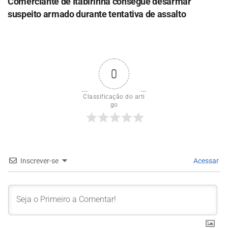
Comerciante de Itabirinha consegue desarmar
suspeito armado durante tentativa de assalto
0
Classificação do arti
go
Inscrever-se
Acessar