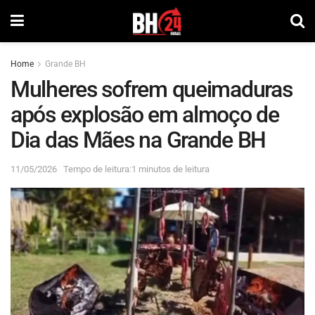
Home
Grande BH
Mulheres sofrem queimaduras
após explosão em almoço de
Dia das Mães na Grande BH
11/05/2026
Tempo de leitura:1 minutos de leitura