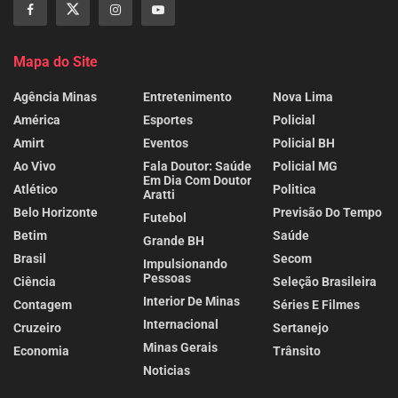
Mapa do Site
Agência Minas
Entretenimento
Nova Lima
América
Esportes
Policial
Amirt
Eventos
Policial BH
Ao Vivo
Fala Doutor: Saúde
Policial MG
Em Dia Com Doutor
Atlético
Politica
Aratti
Belo Horizonte
Previsão Do Tempo
Futebol
Betim
Saúde
Grande BH
Brasil
Secom
Impulsionando
Pessoas
Ciência
Seleção Brasileira
Interior De Minas
Contagem
Séries E Filmes
Internacional
Cruzeiro
Sertanejo
Minas Gerais
Economia
Trânsito
Noticias