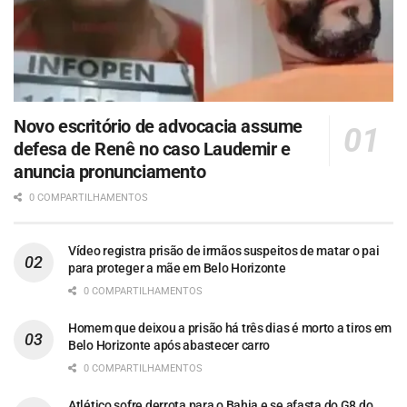
Novo escritório de advocacia assume
defesa de Renê no caso Laudemir e
anuncia pronunciamento
0 COMPARTILHAMENTOS
Vídeo registra prisão de irmãos suspeitos de matar o pai
para proteger a mãe em Belo Horizonte
0 COMPARTILHAMENTOS
Homem que deixou a prisão há três dias é morto a tiros em
Belo Horizonte após abastecer carro
0 COMPARTILHAMENTOS
Atlético sofre derrota para o Bahia e se afasta do G8 do