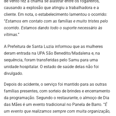
de vento fez a chama se alastrar entre os fogareiros,
causando a explosão que atingiu a trabalhadora e a
cliente. Em nota, o estabelecimento lamentou o ocorrido:
“
Estamos em contato com as famílias e muito tristes pelo
ocorrido. Estamos dando todo o suporte necessário às
vítimas
.”
A Prefeitura de Santa Luzia informou que as mulheres
deram entrada na UPA São Benedito/Madalena e, na
sequência, foram transferidas pelo Samu para uma
unidade hospitalar. O estado de saúde delas não foi
divulgado.
Depois do acidente, o serviço foi mantido para as outras
famílias presentes, com sorteio de brindes e encerramento
da programação. Segundo o restaurante, o almoço de Dia
das Mães é um evento tradicional no Panela de Barro. “
É
um evento que realizamos sempre com muita organização,