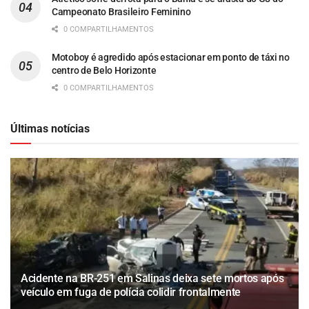
Campeonato Brasileiro Feminino
0 COMPARTILHAMENTOS
Motoboy é agredido após estacionar em ponto de táxi no
centro de Belo Horizonte
0 COMPARTILHAMENTOS
Últimas notícias
Acidente na BR-251 em Salinas deixa sete mortos após
veículo em fuga de polícia colidir frontalmente