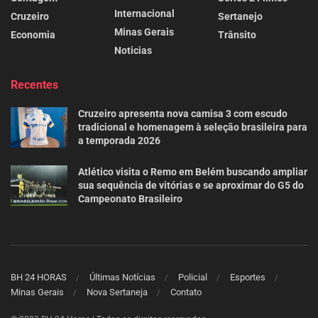
Internacional
Cruzeiro
Sertanejo
Minas Gerais
Economia
Trânsito
Noticias
Recentes
Cruzeiro apresenta nova camisa 3 com escudo
tradicional e homenagem à seleção brasileira para
a temporada 2026
Atlético visita o Remo em Belém buscando ampliar
sua sequência de vitórias e se aproximar do G5 do
Campeonato Brasileiro
BH 24 HORAS
Últimas Notícias
Policial
Esportes
Minas Gerais
Nova Sertaneja
Contato