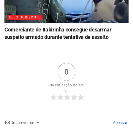
BELO HORIZONTE
Comerciante de Itabirinha consegue desarmar
suspeito armado durante tentativa de assalto
0
Classificação do arti
go
Inscrever-se
Acessar