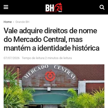
Home
Grande BH
Vale adquire direitos de nome
do Mercado Central, mas
mantém a identidade histórica
07/07/2026
Tempo de leitura:2 minutos de leitura