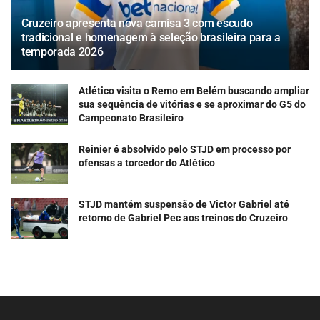
Cruzeiro apresenta nova camisa 3 com escudo
tradicional e homenagem à seleção brasileira para a
temporada 2026
Atlético visita o Remo em Belém buscando ampliar
sua sequência de vitórias e se aproximar do G5 do
Campeonato Brasileiro
Reinier é absolvido pelo STJD em processo por
ofensas a torcedor do Atlético
STJD mantém suspensão de Victor Gabriel até
retorno de Gabriel Pec aos treinos do Cruzeiro