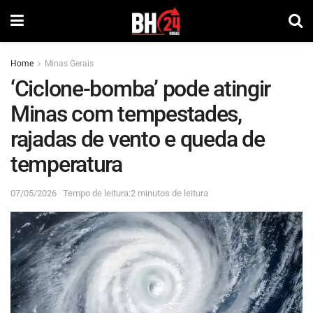
Home
Minas Gerais
‘Ciclone-bomba’ pode atingir
Minas com tempestades,
rajadas de vento e queda de
temperatura
07/05/2026
Tempo de leitura:2 minutos de leitura