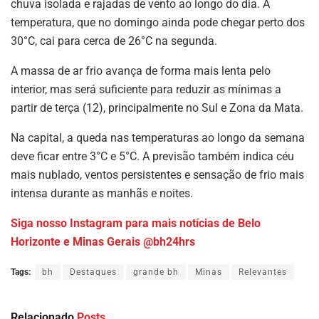
chuva isolada e rajadas de vento ao longo do dia. A
temperatura, que no domingo ainda pode chegar perto dos
30°C, cai para cerca de 26°C na segunda.
A massa de ar frio avança de forma mais lenta pelo
interior, mas será suficiente para reduzir as mínimas a
partir de terça (12), principalmente no Sul e Zona da Mata.
Na capital, a queda nas temperaturas ao longo da semana
deve ficar entre 3°C e 5°C. A previsão também indica céu
mais nublado, ventos persistentes e sensação de frio mais
intensa durante as manhãs e noites.
Siga nosso Instagram para mais notícias de Belo
Horizonte e Minas Gerais @bh24hrs
Tags:
bh
Destaques
grande bh
Minas
Relevantes
Relacionado
Posts