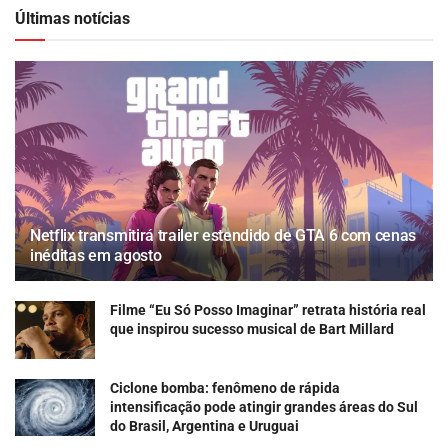
Últimas notícias
Netflix transmitirá trailer estendido de GTA 6 com cenas
inéditas em agosto
Filme “Eu Só Posso Imaginar” retrata história real
que inspirou sucesso musical de Bart Millard
Ciclone bomba: fenômeno de rápida
intensificação pode atingir grandes áreas do Sul
do Brasil, Argentina e Uruguai