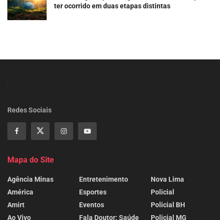
ter ocorrido em duas etapas distintas
Redes Sociais
Mapa do Site
Agência Minas
Entretenimento
Nova Lima
América
Esportes
Policial
Amirt
Eventos
Policial BH
Ao Vivo
Fala Doutor: Saúde
Policial MG