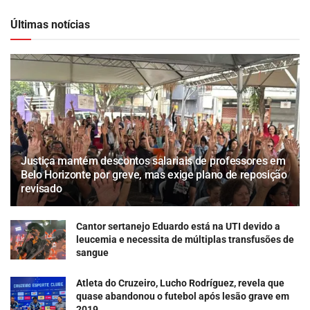
Últimas notícias
Justiça mantém descontos salariais de professores em
Belo Horizonte por greve, mas exige plano de reposição
revisado
Cantor sertanejo Eduardo está na UTI devido a
leucemia e necessita de múltiplas transfusões de
sangue
Atleta do Cruzeiro, Lucho Rodríguez, revela que
quase abandonou o futebol após lesão grave em
2019