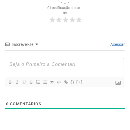
Classificação do arti
go
Inscrever-se
Acessar
{}
[+]
0
COMENTÁRIOS