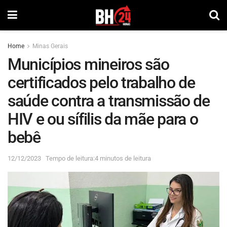
Home
Minas Gerais
Municípios mineiros são
certificados pelo trabalho de
saúde contra a transmissão de
HIV e ou sífilis da mãe para o
bebê
12/12/2023
Tempo de leitura:4 minutos de leitura