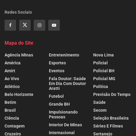
Redes Sociais
Mapa do Site
Agência Minas
Entretenimento
Nova Lima
América
Esportes
Policial
Amirt
Eventos
Policial BH
Ao Vivo
Fala Doutor: Saúde
Policial MG
Em Dia Com Doutor
Atlético
Politica
Aratti
Belo Horizonte
Previsão Do Tempo
Futebol
Betim
Saúde
Grande BH
Brasil
Secom
Impulsionando
Pessoas
Ciência
Seleção Brasileira
Interior De Minas
Contagem
Séries E Filmes
Internacional
Cruzeiro
Sertanejo