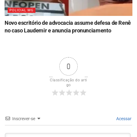
POLICIAL MG
Novo escritório de advocacia assume defesa de Renê
no caso Laudemir e anuncia pronunciamento
0
Classificação do arti
go
Inscrever-se
Acessar