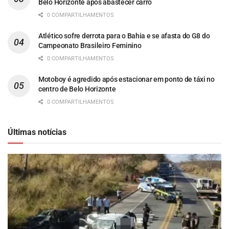
Belo Horizonte após abastecer carro
0 COMPARTILHAMENTOS
Atlético sofre derrota para o Bahia e se afasta do G8 do
Campeonato Brasileiro Feminino
0 COMPARTILHAMENTOS
Motoboy é agredido após estacionar em ponto de táxi no
centro de Belo Horizonte
0 COMPARTILHAMENTOS
Últimas notícias