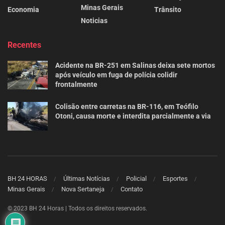
Minas Gerais
Economia
Trânsito
Noticias
Recentes
Acidente na BR-251 em Salinas deixa sete mortos
após veículo em fuga de polícia colidir
frontalmente
Colisão entre carretas na BR-116, em Teófilo
Otoni, causa morte e interdita parcialmente a via
BH 24 HORAS
Últimas Notícias
Policial
Esportes
Minas Gerais
Nova Sertaneja
Contato
© 2023 BH 24 Horas | Todos os direitos reservados.