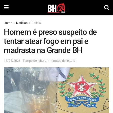
Home
Noticias
Policial
Homem é preso suspeito de
tentar atear fogo em pai e
madrasta na Grande BH
13/04/2026
Tempo de leitura:1 minutos de leitura