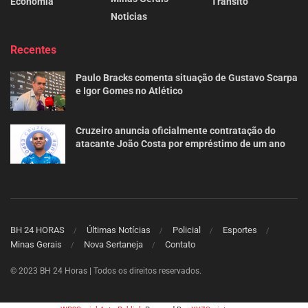
Economia
Trânsito
Noticias
Recentes
Paulo Bracks comenta situação de Gustavo Scarpa
e Igor Gomes no Atlético
Cruzeiro anuncia oficialmente contratação do
atacante João Costa por empréstimo de um ano
BH 24 HORAS
Últimas Notícias
Policial
Esportes
Minas Gerais
Nova Sertaneja
Contato
© 2023 BH 24 Horas | Todos os direitos reservados.