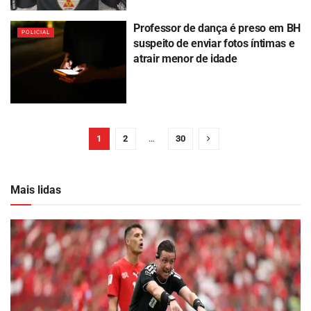
Professor de dança é preso em BH
POLICIAL
suspeito de enviar fotos íntimas e
atrair menor de idade
1
2
…
30
Mais lidas