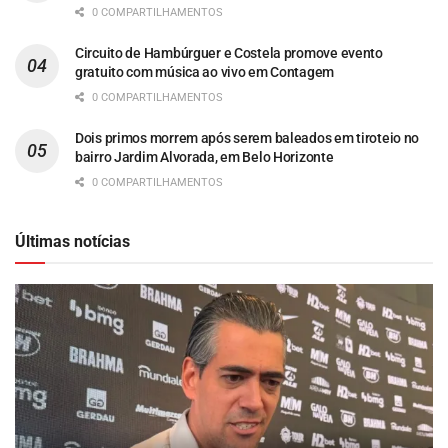
0 COMPARTILHAMENTOS
Circuito de Hambúrguer e Costela promove evento
gratuito com música ao vivo em Contagem
0 COMPARTILHAMENTOS
Dois primos morrem após serem baleados em tiroteio no
bairro Jardim Alvorada, em Belo Horizonte
0 COMPARTILHAMENTOS
Últimas notícias