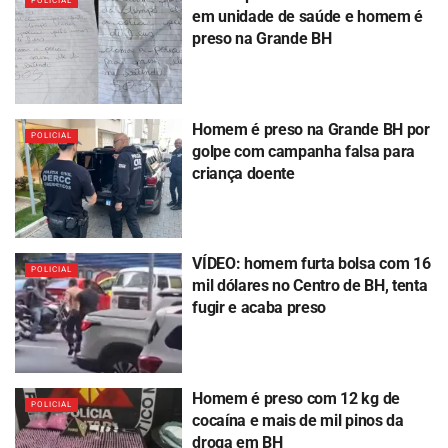
POLICIAL
em unidade de saúde e homem é
preso na Grande BH
Homem é preso na Grande BH por
POLICIAL
golpe com campanha falsa para
criança doente
VÍDEO: homem furta bolsa com 16
POLICIAL
mil dólares no Centro de BH, tenta
fugir e acaba preso
Homem é preso com 12 kg de
POLICIAL
cocaína e mais de mil pinos da
droga em BH