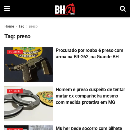
Home
Tag
preso
Tag:
preso
Procurado por roubo é preso com
POLICIAL
arma na BR-262, na Grande BH
Homem é preso suspeito de tentar
POLICIAL
matar ex-companheira mesmo
com medida protetiva em MG
Mulher pede socorro com bilhete