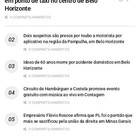
em ponto de táxi no centro de Belo
Horizonte
0 COMPARTILHAMENTOS
Dois suspeitos são presos por roubo a motorista por
aplicativo na região da Pampulha, em Belo Horizonte
0 COMPARTILHAMENTOS
Idoso de 60 anos morre por acidente doméstico em Belo
Horizonte
0 COMPARTILHAMENTOS
Circuito de Hambúrguer e Costela promove evento
gratuito com música ao vivo em Contagem
0 COMPARTILHAMENTOS
Empresário Flávio Roscoe afirma que PL foi o partido que
mais se sacrificou pela união da direita em Minas Gerais
0 COMPARTILHAMENTOS