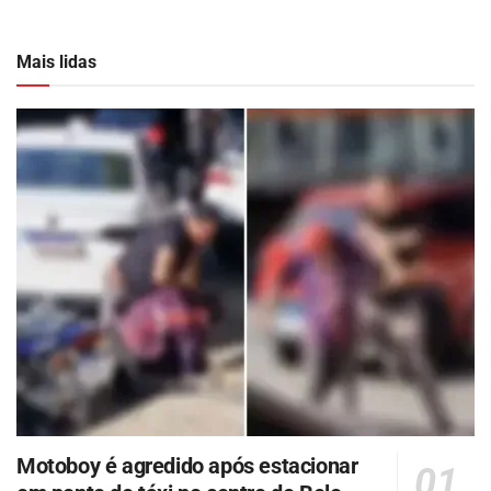
Mais lidas
Motoboy é agredido após estacionar