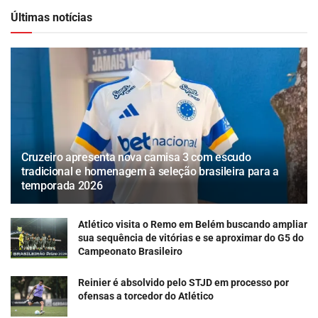
Últimas notícias
Cruzeiro apresenta nova camisa 3 com escudo
tradicional e homenagem à seleção brasileira para a
temporada 2026
Atlético visita o Remo em Belém buscando ampliar
sua sequência de vitórias e se aproximar do G5 do
Campeonato Brasileiro
Reinier é absolvido pelo STJD em processo por
ofensas a torcedor do Atlético