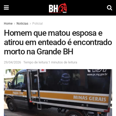
Home
Noticias
Policial
Homem que matou esposa e
atirou em enteado é encontrado
morto na Grande BH
29/04/2026
Tempo de leitura:1 minutos de leitura