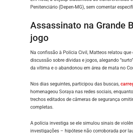
Penitenciário (Depen-MG), sem comentar especi
Assassinato na Grande B
jogo
Na confissão à Polícia Civil, Matteos relatou qu
discussão sobre dívidas e jogos, alegando “surto
da vítima e o abandonou em área de mata no Con
Nos dias seguintes, participou das buscas,
carre
homenageou Soraya nas redes sociais, enquanto 
trechos editados de câmeras de segurança omitin
completas.
A polícia investiga se ele simulou sinais de viol
investigações – hipótese não corroborada por la