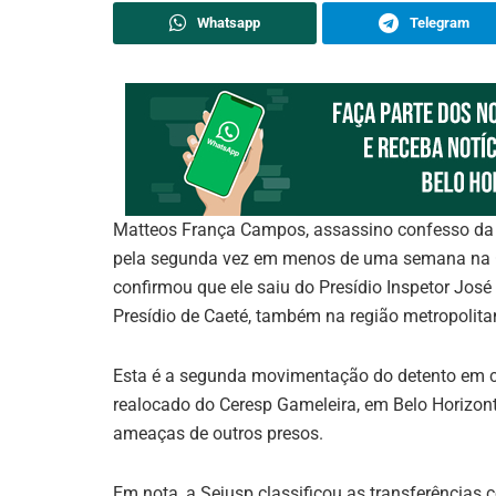
Whatsapp
Telegram
Matteos França Campos, assassino confesso da m
pela segunda vez em menos de uma semana na Gr
confirmou que ele saiu do Presídio Inspetor Jos
Presídio de Caeté, também na região metropolita
Esta é a segunda movimentação do detento em ci
realocado do Ceresp Gameleira, em Belo Horizont
ameaças de outros presos.
Em nota, a Sejusp classificou as transferências