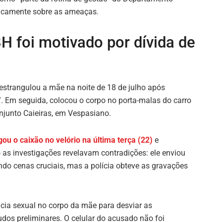
ficamente sobre as ameaças.
H foi motivado por dívida de
e estrangulou a mãe na noite de 18 de julho após
”. Em seguida, colocou o corpo no porta-malas do carro
junto Caieiras, em Vespasiano.
gou o caixão no velório na última terça (22)
e
as investigações revelavam contradições: ele enviou
do cenas cruciais, mas a polícia obteve as gravações
ência sexual no corpo da mãe para desviar as
udos preliminares. O celular do acusado não foi