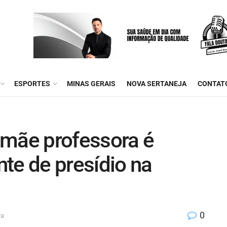
ESPORTES
MINAS GERAIS
NOVA SERTANEJA
CONTAT
ãe professora é
te de presídio na
0
ra