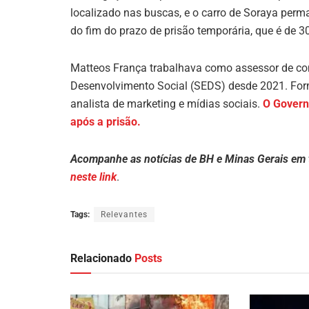
localizado nas buscas, e o carro de Soraya perma
do fim do prazo de prisão temporária, que é de 30
Matteos França trabalhava como assessor de com
Desenvolvimento Social (SEDS) desde 2021. For
analista de marketing e mídias sociais.
O Govern
após a prisão.
Acompanhe as notícias de BH e Minas Gerais em
neste link
.
Tags:
Relevantes
Relacionado
Posts