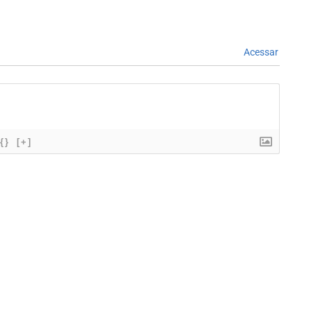
Acessar
{}
[+]