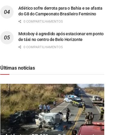
Atlético sofre derrota para o Bahia e se afasta
do G8 do Campeonato Brasileiro Feminino
0 COMPARTILHAMENTOS
Motoboy é agredido após estacionar em ponto
de táxi no centro de Belo Horizonte
0 COMPARTILHAMENTOS
Últimas notícias