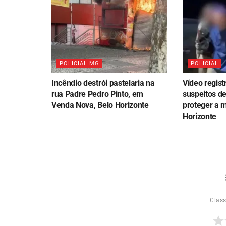
POLICIAL MG
POLICIAL
Incêndio destrói pastelaria na
Vídeo regist
rua Padre Pedro Pinto, em
suspeitos de
Venda Nova, Belo Horizonte
proteger a 
Horizonte
Class