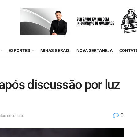
ESPORTES
MINAS GERAIS
NOVA SERTANEJA
CONTAT
 após discussão por luz
0
tos de leitura