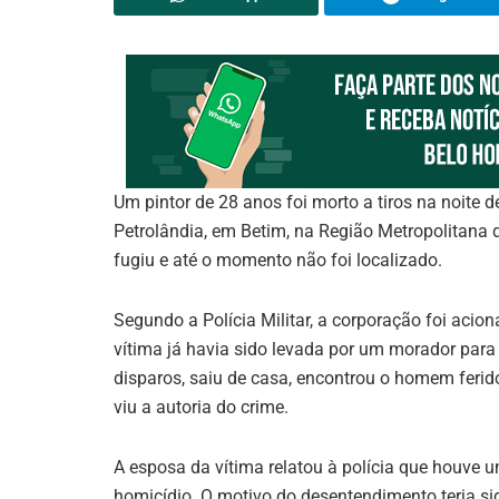
Um pintor de 28 anos foi morto a tiros na noite d
Petrolândia, em Betim, na Região Metropolitana d
fugiu e até o momento não foi localizado.
Segundo a Polícia Militar, a corporação foi aci
vítima já havia sido levada por um morador para
disparos, saiu de casa, encontrou o homem ferid
viu a autoria do crime.
A esposa da vítima relatou à polícia que houve 
homicídio. O motivo do desentendimento teria si