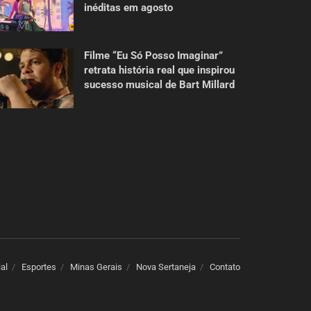
inéditas em agosto
Filme “Eu Só Posso Imaginar”
retrata história real que inspirou
sucesso musical de Bart Millard
ial
Esportes
Minas Gerais
Nova Sertaneja
Contato