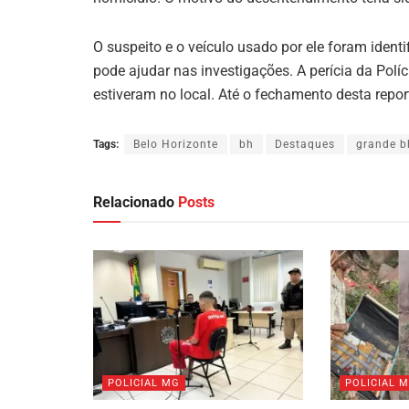
O suspeito e o veículo usado por ele foram ide
pode ajudar nas investigações. A perícia da Pol
estiveram no local. Até o fechamento desta repo
Tags:
Belo Horizonte
bh
Destaques
grande b
Relacionado
Posts
POLICIAL MG
POLICIAL 