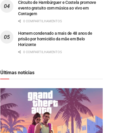
Circuito de Hambúrguer e Costela promove
evento gratuito com música ao vivo em
Contagem
0 COMPARTILHAMENTOS
Homem condenado a mais de 48 anos de
prisão por homicídio da mãe em Belo
Horizonte
0 COMPARTILHAMENTOS
Últimas notícias