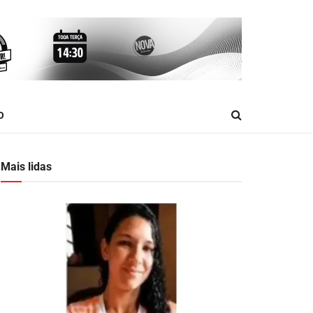
O
Mais lidas