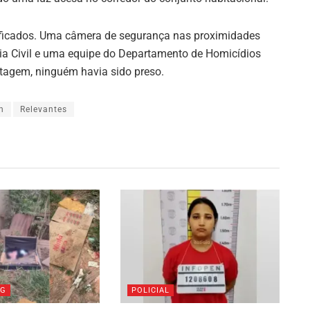
ntificados. Uma câmera de segurança nas proximidades
ícia Civil e uma equipe do Departamento de Homicídios
rtagem, ninguém havia sido preso.
h
Relevantes
MG
POLICIAL