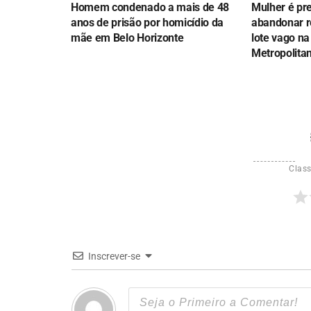
Homem condenado a mais de 48
Mulher é pr
anos de prisão por homicídio da
abandonar 
mãe em Belo Horizonte
lote vago na
Metropolita
Class
Inscrever-se