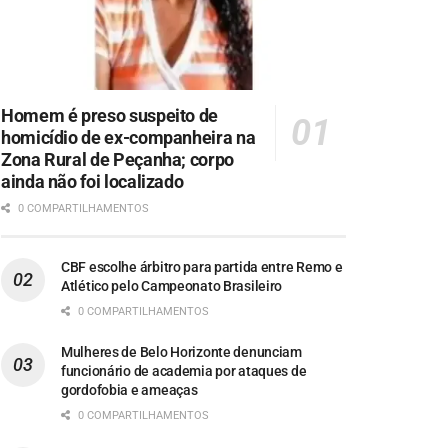
Homem é preso suspeito de
homicídio de ex-companheira na
Zona Rural de Peçanha; corpo
ainda não foi localizado
0 COMPARTILHAMENTOS
CBF escolhe árbitro para partida entre Remo e
Atlético pelo Campeonato Brasileiro
0 COMPARTILHAMENTOS
Mulheres de Belo Horizonte denunciam
funcionário de academia por ataques de
gordofobia e ameaças
0 COMPARTILHAMENTOS