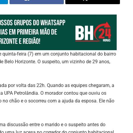
e quinta-feira (7) em um conjunto habitacional do bairro
e Belo Horizonte. O suspeito, um vizinho de 29 anos,
onada por volta das 22h. Quando as equipes chegaram, a
 a UPA Petrolândia. O morador contou que ouviu os
o no chão e o socorreu com a ajuda da esposa. Ele não
uma discussão entre o marido e o suspeito antes do
do uma luz acesa no corredor do conjunto habitacional.