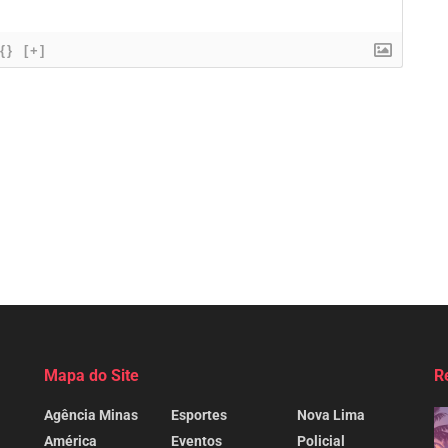
{}
[+]
Mapa do Site
R
Agência Minas
Esportes
Nova Lima
América
Eventos
Policial