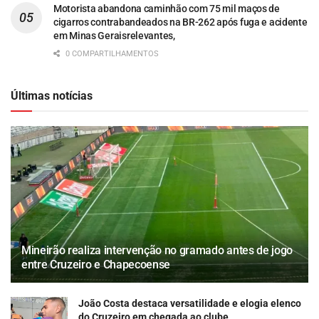
Motorista abandona caminhão com 75 mil maços de
cigarros contrabandeados na BR-262 após fuga e acidente
em Minas Geraisrelevantes,
0 COMPARTILHAMENTOS
Últimas notícias
Mineirão realiza intervenção no gramado antes de jogo
entre Cruzeiro e Chapecoense
João Costa destaca versatilidade e elogia elenco
do Cruzeiro em chegada ao clube