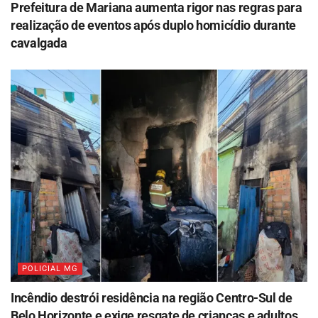
Prefeitura de Mariana aumenta rigor nas regras para
realização de eventos após duplo homicídio durante
cavalgada
POLICIAL MG
Incêndio destrói residência na região Centro-Sul de
Belo Horizonte e exige resgate de crianças e adultos