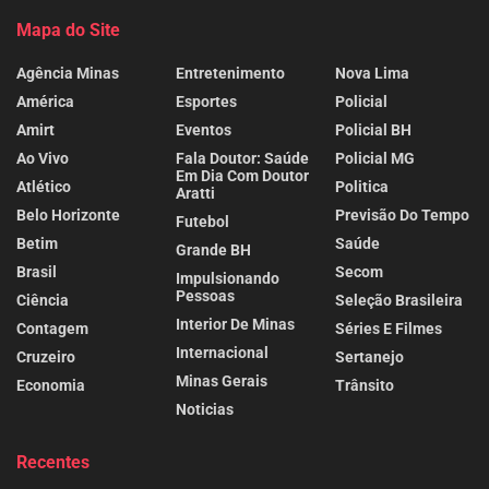
Mapa do Site
Agência Minas
Entretenimento
Nova Lima
América
Esportes
Policial
Amirt
Eventos
Policial BH
Ao Vivo
Fala Doutor: Saúde
Policial MG
Em Dia Com Doutor
Atlético
Politica
Aratti
Belo Horizonte
Previsão Do Tempo
Futebol
Betim
Saúde
Grande BH
Brasil
Secom
Impulsionando
Pessoas
Ciência
Seleção Brasileira
Interior De Minas
Contagem
Séries E Filmes
Internacional
Cruzeiro
Sertanejo
Minas Gerais
Economia
Trânsito
Noticias
Recentes