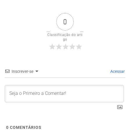
0
Classificação do arti
go
Inscrever-se
Acessar
0
COMENTÁRIOS