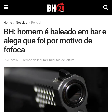
Home
Noticias
Policial
BH: homem é baleado em bar e
alega que foi por motivo de
fofoca
09/07/2025
Tempo de leitura:1 minutos de leitura