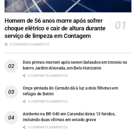
Homem de 56 anos morre após sofrer
choque elétrico e cair de altura durante
serviço de limpeza em Contagem
0 COMPARTILHAMENTOS
Dois primos morrem após serem baleados em tiroteio no
bairro Jardim Alvorada, em Belo Horizonte
0 COMPARTILHAMENTOS
Onça-pintada do Cerrado dá à luz a dois filhotes em
refúgio de Betim
0 COMPARTILHAMENTOS
Acidente na BR-040 em Carandaí deixa 13 feridos,
incluindo duas vítimas em estado grave
0 COMPARTILHAMENTOS