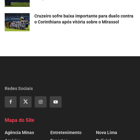
Cruzeiro sofre baixa importante para duelo contra
o Corinthians após vitória sobre o Mirassol
Redes Sociais
Mapa do Site
Agência Minas
Entretenimento
Nova Lima