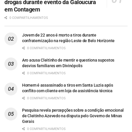
drogas durante evento da Galoucura
em Contagem
0 COMPARTILHAMENTOS
Jovem de 22 anos é morto a tiros durante
confraternização na região Leste de Belo Horizonte
0 COMPARTILHAMENTOS
Aro acusa Cleitinho de mentir e questiona supostos
desvios familiares em Divinópolis
0 COMPARTILHAMENTOS
Homem é assassinado a tiros em Santa Luzia após
conflito com cliente em loja de assistência técnica
0 COMPARTILHAMENTOS
Pesquisa revela percepções sobre a condição emocional
de Cleitinho Azevedo na disputa pelo Governo de Minas
Gerais
0 COMPARTILHAMENTOS