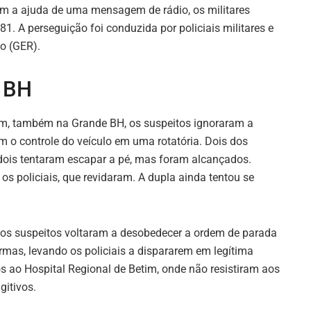
m a ajuda de uma mensagem de rádio, os militares
1. A perseguição foi conduzida por policiais militares e
o (GER).
e BH
tim, também na Grande BH, os suspeitos ignoraram a
m o controle do veículo em uma rotatória. Dois dos
dois tentaram escapar a pé, mas foram alcançados.
os policiais, que revidaram. A dupla ainda tentou se
s suspeitos voltaram a desobedecer a ordem de parada
mas, levando os policiais a dispararem em legítima
 ao Hospital Regional de Betim, onde não resistiram aos
gitivos.