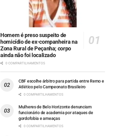
Homem é preso suspeito de
homicídio de ex-companheira na
Zona Rural de Peçanha; corpo
ainda não foi localizado
0 COMPARTILHAMENTOS
CBF escolhe árbitro para partida entre Remo e
Atlético pelo Campeonato Brasileiro
0 COMPARTILHAMENTOS
Mulheres de Belo Horizonte denunciam
funcionário de academia por ataques de
gordofobia e ameaças
0 COMPARTILHAMENTOS