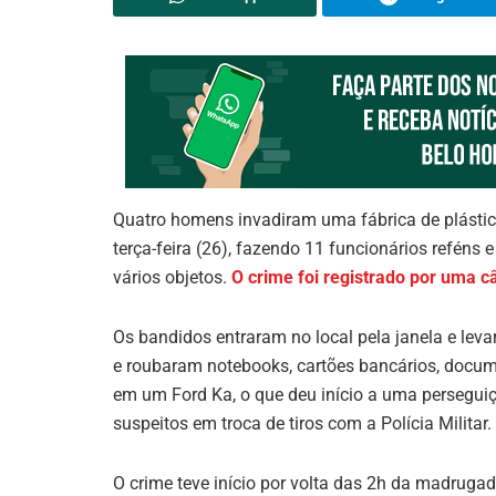
Quatro homens invadiram uma fábrica de plást
terça-feira (26), fazendo 11 funcionários reféns
vários objetos.
O crime foi registrado por uma 
Os bandidos entraram no local pela janela e le
e roubaram notebooks, cartões bancários, docum
em um Ford Ka, o que deu início a uma perseguiç
suspeitos em troca de tiros com a Polícia Militar.
O crime teve início por volta das 2h da madrugad