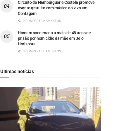
Circuito de Hambúrguer e Costela promove
evento gratuito com música ao vivo em
Contagem
0 COMPARTILHAMENTOS
Homem condenado a mais de 48 anos de
prisão por homicídio da mãe em Belo
Horizonte
0 COMPARTILHAMENTOS
Últimas notícias