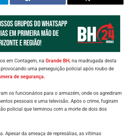
icos em Contagem, na
Grande BH
, na madrugada desta
 e provocando uma perseguição policial após roubo de
câmera de segurança.
varam os funcionários para o armazém, onde os agrediram
entos pessoais e uma televisão. Após o crime, fugiram
ão policial que terminou com a morte de dois dos
a. Apesar da ameaça de represálias, as vítimas