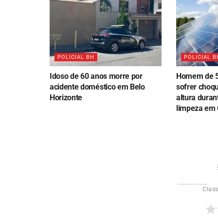
POLICIAL BH
POLICIAL B
Idoso de 60 anos morre por
Homem de 5
acidente doméstico em Belo
sofrer choqu
Horizonte
altura duran
limpeza em
Class