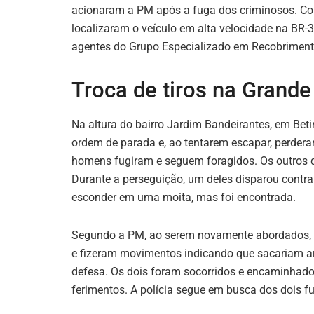
acionaram a PM após a fuga dos criminosos. Co
localizaram o veículo em alta velocidade na BR-38
agentes do Grupo Especializado em Recobriment
Troca de tiros na Grand
Na altura do bairro Jardim Bandeirantes, em Be
ordem de parada e, ao tentarem escapar, perdera
homens fugiram e seguem foragidos. Os outros 
Durante a perseguição, um deles disparou contra 
esconder em uma moita, mas foi encontrada.
Segundo a PM, ao serem novamente abordados, o
e fizeram movimentos indicando que sacariam ar
defesa. Os dois foram socorridos e encaminhados
ferimentos. A polícia segue em busca dos dois fu