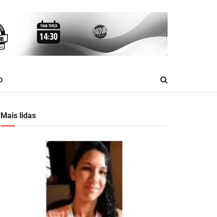
O
Mais lidas