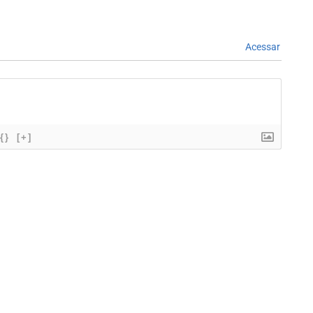
Acessar
{}
[+]