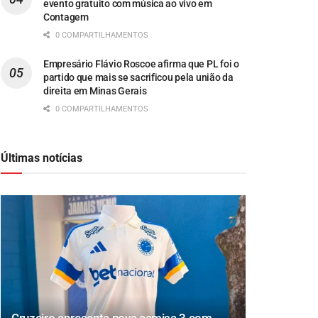
evento gratuito com música ao vivo em
Contagem
0 COMPARTILHAMENTOS
Empresário Flávio Roscoe afirma que PL foi o
partido que mais se sacrificou pela união da
direita em Minas Gerais
0 COMPARTILHAMENTOS
Últimas notícias