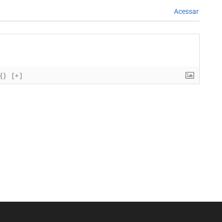
Acessar
{}
[+]