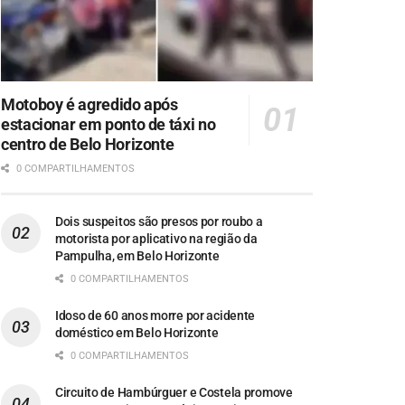
Motoboy é agredido após
estacionar em ponto de táxi no
centro de Belo Horizonte
0 COMPARTILHAMENTOS
Dois suspeitos são presos por roubo a
motorista por aplicativo na região da
Pampulha, em Belo Horizonte
0 COMPARTILHAMENTOS
Idoso de 60 anos morre por acidente
doméstico em Belo Horizonte
0 COMPARTILHAMENTOS
Circuito de Hambúrguer e Costela promove