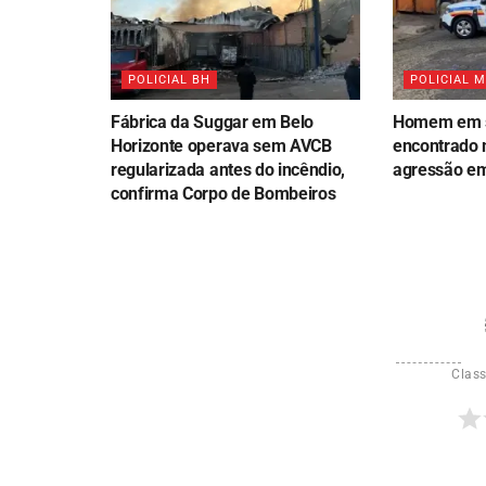
POLICIAL BH
POLICIAL 
Fábrica da Suggar em Belo
Homem em s
Horizonte operava sem AVCB
encontrado 
regularizada antes do incêndio,
agressão em
confirma Corpo de Bombeiros
Class