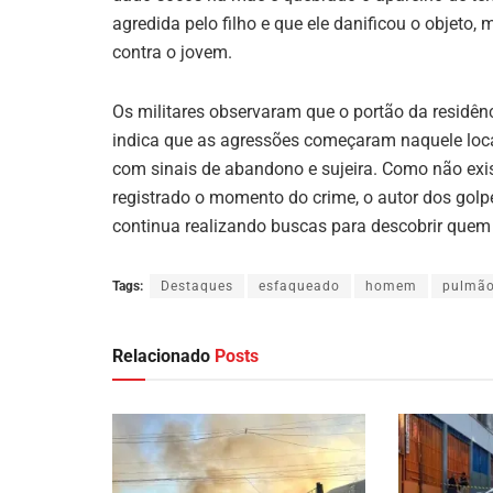
agredida pelo filho e que ele danificou o objeto
contra o jovem.
Os militares observaram que o portão da residên
indica que as agressões começaram naquele local
com sinais de abandono e sujeira. Como não ex
registrado o momento do crime, o autor dos golpes
continua realizando buscas para descobrir quem
Tags:
Destaques
esfaqueado
homem
pulmã
Relacionado
Posts