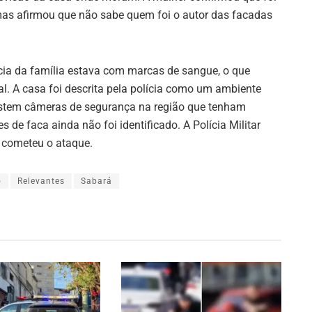
, mas afirmou que não sabe quem foi o autor das facadas
cia da família estava com marcas de sangue, o que
. A casa foi descrita pela polícia como um ambiente
istem câmeras de segurança na região que tenham
 de faca ainda não foi identificado. A Polícia Militar
 cometeu o ataque.
o
Relevantes
Sabará