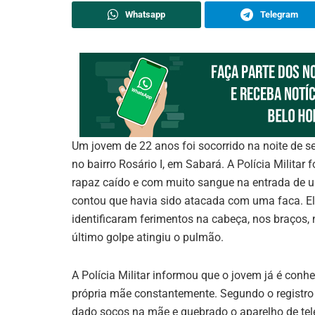
Whatsapp
Telegram
Um jovem de 22 anos foi socorrido na noite de se
no bairro Rosário I, em Sabará. A Polícia Milit
rapaz caído e com muito sangue na entrada de 
contou que havia sido atacada com uma faca. El
identificaram ferimentos na cabeça, nos braços,
último golpe atingiu o pulmão.
A Polícia Militar informou que o jovem já é conhe
própria mãe constantemente. Segundo o registro 
dado socos na mãe e quebrado o aparelho de tel