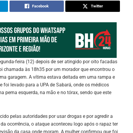
Facebook
Twitter
gunda-feira (12) depois de ser atingido por oito facadas
ar foi chamada às 18h35 por um morador que encontrou o
uma garagem. A vítima estava deitada em uma rampa e
e foi levado para a UPA de Sabará, onde os médicos
 na perna esquerda, na mão e no tórax, sendo que este
cido pelas autoridades por usar drogas e por agredir a
da ocorrência, o ataque aconteceu logo após o rapaz ter
evisão da casa onde moram. A mulher confirmou que foi