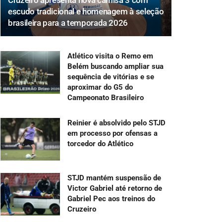
Cruzeiro apresenta nova camisa 3 com
escudo tradicional e homenagem à seleção
brasileira para a temporada 2026
Atlético visita o Remo em
Belém buscando ampliar sua
sequência de vitórias e se
aproximar do G5 do
Campeonato Brasileiro
Reinier é absolvido pelo STJD
em processo por ofensas a
torcedor do Atlético
STJD mantém suspensão de
Victor Gabriel até retorno de
Gabriel Pec aos treinos do
Cruzeiro