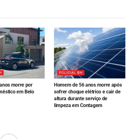
H
POLICIAL BH
 anos morre por
Homem de 56 anos morre após
méstico em Belo
sofrer choque elétrico e cair de
altura durante serviço de
limpeza em Contagem