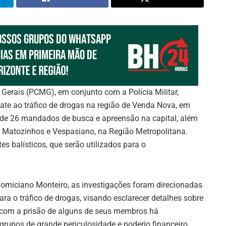
as Gerais (PCMG), em conjunto com a Polícia Militar,
te ao tráfico de drogas na região de Venda Nova, em
 de 26 mandados de busca e apreensão na capital, além
 Matozinhos e Vespasiano, na Região Metropolitana.
s balísticos, que serão utilizados para o
omiciano Monteiro, as investigações foram direcionadas
ra o tráfico de drogas, visando esclarecer detalhes sobre
com a prisão de alguns de seus membros há
 grupos de grande periculosidade e poderio financeiro,