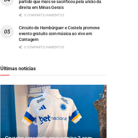
partido que mais se sacrificou pela união da
direita em Minas Gerais
0 COMPARTILHAMENTOS
Circuito de Hambúrguer e Costela promove
evento gratuito com música ao vivo em
Contagem
0 COMPARTILHAMENTOS
Últimas notícias