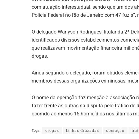
com atuação interestadual, sendo que um dos a
Polícia Federal no Rio de Janeiro com 47 fuzis”, 
O delegado Warlyson Rodrigues, titular da 2ª Del
identificados diversos estabelecimentos comerci
que realizavam movimentação financeira milionári
drogas.
Ainda segundo o delegado, foram obtidos eleme
membros dessas organizações criminosas, mesmo
O nome da operação faz menção à associação rea
fazer frente às outras na disputa pelo tráfico de
ocorrido ao menos 15 homicídios nos últimos me
Tags:
drogas
Linhas Cruzadas
operação
tráf