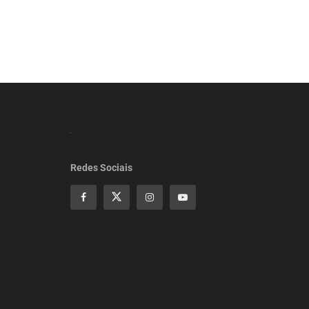
Redes Sociais