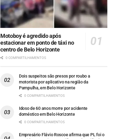
Motoboy é agredido após
estacionar em ponto de táxi no
centro de Belo Horizonte
0 COMPARTILHAMENTOS
Dois suspeitos são presos por roubo a
motorista por aplicativo na região da
Pampulha, em Belo Horizonte
0 COMPARTILHAMENTOS
Idoso de 60 anos morre por acidente
doméstico em Belo Horizonte
0 COMPARTILHAMENTOS
Empresário Flávio Roscoe afirma que PL foi o