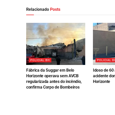
Relacionado
Posts
POLICIAL BH
POLICIAL B
Fábrica da Suggar em Belo
Idoso de 60
Horizonte operava sem AVCB
acidente do
regularizada antes do incêndio,
Horizonte
confirma Corpo de Bombeiros