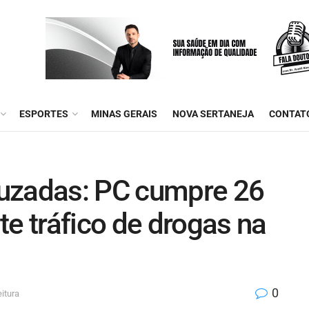
ESPORTES
MINAS GERAIS
NOVA SERTANEJA
CONTAT
uzadas: PC cumpre 26
 tráfico de drogas na
0
itura