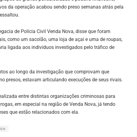
lvos da operação acabou sendo preso semanas atrás pela
ressaltou.
egacia de Polícia Civil Venda Nova, disse que foram
ais, como um sacolão, uma loja de açaí e uma de roupas,
a ligada aos indivíduos investigados pelo tráfico de
ntos ao longo da investigação que comprovam que
 presos, estavam articulando execuções de seus rivais.
lizada entre distintas organizações criminosas para
 drogas, em especial na região de Venda Nova, já tendo
ses que estão relacionados com ela.
ico