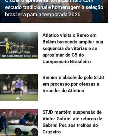
Cruzeiro apresenta nova camisa 3 com
escudo tradicional e homenagem à seleção
brasileira para a temporada 2026
Atlético visita o Remo em
Belém buscando ampliar sua
sequência de vitórias e se
aproximar do G5 do
Campeonato Brasileiro
Reinier é absolvido pelo STJD
em processo por ofensas a
torcedor do Atlético
STJD mantém suspensão de
Victor Gabriel até retorno de
Gabriel Pec aos treinos do
Cruzeiro