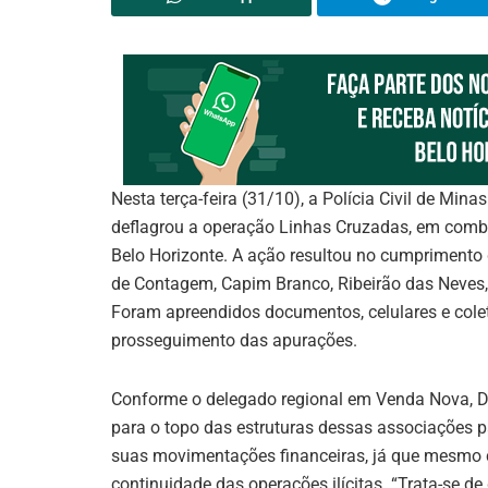
Nesta terça-feira (31/10), a Polícia Civil de Min
deflagrou a operação Linhas Cruzadas, em comba
Belo Horizonte. A ação resultou no cumprimento
de Contagem, Capim Branco, Ribeirão das Neves,
Foram apreendidos documentos, celulares e colete
prosseguimento das apurações.
Conforme o delegado regional em Venda Nova, D
para o topo das estruturas dessas associações pa
suas movimentações financeiras, já que mesmo 
continuidade das operações ilícitas. “Trata-se de