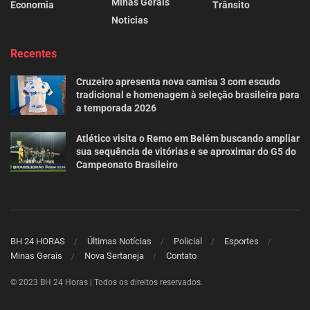
Minas Gerais
Economia
Trânsito
Noticias
Recentes
Cruzeiro apresenta nova camisa 3 com escudo
tradicional e homenagem à seleção brasileira para
a temporada 2026
Atlético visita o Remo em Belém buscando ampliar
sua sequência de vitórias e se aproximar do G5 do
Campeonato Brasileiro
BH 24 HORAS
Últimas Notícias
Policial
Esportes
Minas Gerais
Nova Sertaneja
Contato
© 2023 BH 24 Horas | Todos os direitos reservados.