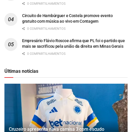
0 COMPARTILHAMENTOS
Circuito de Hambúrguer e Costela promove evento
gratuito com música ao vivo em Contagem
0 COMPARTILHAMENTOS
Empresário Flávio Roscoe afirma que PL foi o partido que
mais se sacrificou pela união da direita em Minas Gerais
0 COMPARTILHAMENTOS
Últimas notícias
Cruzeiro apresenta nova camisa 3 com escudo