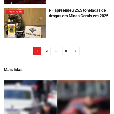
PF apreendeu 25,5 toneladas de
POLICIAL MG
drogas em Minas Gerais em 2025
1
2
…
6
Mais lidas