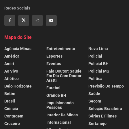
Redes Sociais
Mapa do Site
Agência Minas
Entretenimento
Nova Lima
América
Esportes
Policial
Amirt
Eventos
Policial BH
Ao Vivo
Fala Doutor: Saúde
Policial MG
Em Dia Com Doutor
Atlético
Politica
Aratti
Belo Horizonte
Previsão Do Tempo
Futebol
Betim
Saúde
Grande BH
Brasil
Secom
Impulsionando
Pessoas
Ciência
Seleção Brasileira
Interior De Minas
Contagem
Séries E Filmes
Internacional
Cruzeiro
Sertanejo