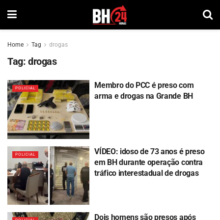
Home
Tag
drogas
Tag:
drogas
Membro do PCC é preso com
POLICIAL
arma e drogas na Grande BH
VÍDEO: idoso de 73 anos é preso
POLICIAL
em BH durante operação contra
tráfico interestadual de drogas
Dois homens são presos após