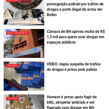
POLICIAL
perseguição policial por tráfico de
drogas e porte ilegal de arma em
Betim
Câmara de BH aprova multa de R$
BELO HORIZONTE
1,5 mil para quem usar drogas em
espaços públicos
VÍDEO: dupla suspeita de tráfico
POLICIAL
de drogas é presa pela polícia
Homem é preso após fugir de
POLICIAL
blitz, atropelar policiais e ser
flagrado com drogas em BH