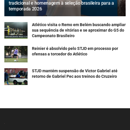
tradicional e homenagem à seleção brasileira para a
temporada 2026
Atlético visita o Remo em Belém buscando ampliar
sua sequência de vitórias e se aproximar do G5 do
Campeonato Brasileiro
Reinier é absolvido pelo STJD em processo por
ofensas a torcedor do Atlético
STJD mantém suspensão de Victor Gabriel até
retorno de Gabriel Pec aos treinos do Cruzeiro