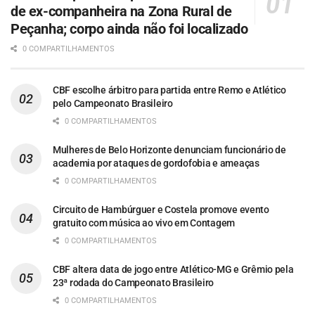
de ex-companheira na Zona Rural de
Peçanha; corpo ainda não foi localizado
0 COMPARTILHAMENTOS
CBF escolhe árbitro para partida entre Remo e Atlético
pelo Campeonato Brasileiro
0 COMPARTILHAMENTOS
Mulheres de Belo Horizonte denunciam funcionário de
academia por ataques de gordofobia e ameaças
0 COMPARTILHAMENTOS
Circuito de Hambúrguer e Costela promove evento
gratuito com música ao vivo em Contagem
0 COMPARTILHAMENTOS
CBF altera data de jogo entre Atlético-MG e Grêmio pela
23ª rodada do Campeonato Brasileiro
0 COMPARTILHAMENTOS