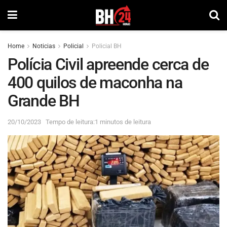
Home
Noticias
Policial
Policial BH
Polícia Civil apreende cerca de
400 quilos de maconha na
Grande BH
20/10/2023
Tempo de leitura:1 minutos de leitura