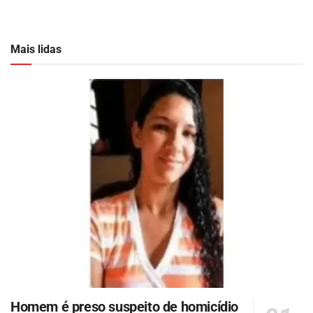
Mais lidas
Homem é preso suspeito de homicídio