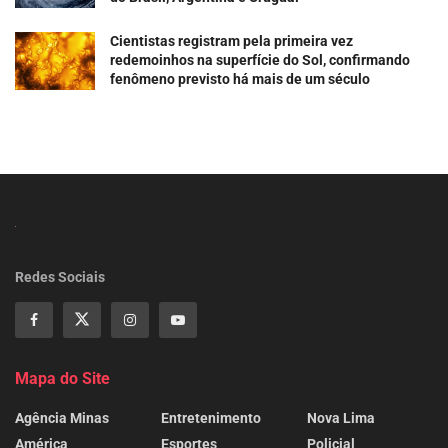
Cientistas registram pela primeira vez
redemoinhos na superfície do Sol, confirmando
fenômeno previsto há mais de um século
Redes Sociais
Mapa do Site
Agência Minas
Entretenimento
Nova Lima
América
Esportes
Policial