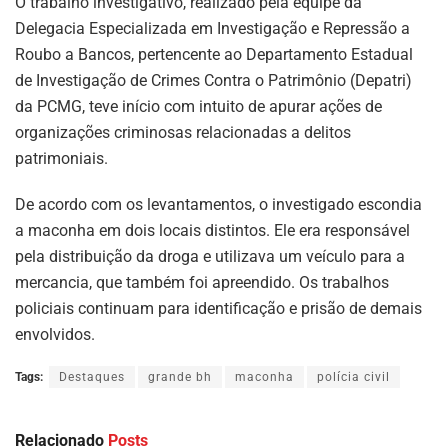
O trabalho investigativo, realizado pela equipe da
Delegacia Especializada em Investigação e Repressão a
Roubo a Bancos, pertencente ao Departamento Estadual
de Investigação de Crimes Contra o Patrimônio (Depatri)
da PCMG, teve início com intuito de apurar ações de
organizações criminosas relacionadas a delitos
patrimoniais.
De acordo com os levantamentos, o investigado escondia
a maconha em dois locais distintos. Ele era responsável
pela distribuição da droga e utilizava um veículo para a
mercancia, que também foi apreendido. Os trabalhos
policiais continuam para identificação e prisão de demais
envolvidos.
Tags:
Destaques
grande bh
maconha
polícia civil
Relacionado
Posts