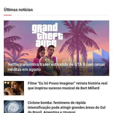
Últimas notícias
Netflix transmitirá trailer estendido de GTA 6 com cenas
inéditas em agosto
Filme “Eu Só Posso Imaginar” retrata história real
que inspirou sucesso musical de Bart Millard
Ciclone bomba: fenômeno de rápida
intensificação pode atingir grandes áreas do Sul
do Brasil, Argentina e Uruguai