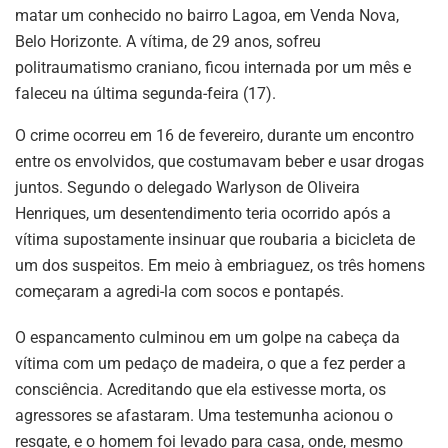
matar um conhecido no bairro Lagoa, em Venda Nova,
Belo Horizonte. A vítima, de 29 anos, sofreu
politraumatismo craniano, ficou internada por um mês e
faleceu na última segunda-feira (17).
O crime ocorreu em 16 de fevereiro, durante um encontro
entre os envolvidos, que costumavam beber e usar drogas
juntos. Segundo o delegado Warlyson de Oliveira
Henriques, um desentendimento teria ocorrido após a
vítima supostamente insinuar que roubaria a bicicleta de
um dos suspeitos. Em meio à embriaguez, os três homens
começaram a agredi-la com socos e pontapés.
O espancamento culminou em um golpe na cabeça da
vítima com um pedaço de madeira, o que a fez perder a
consciência. Acreditando que ela estivesse morta, os
agressores se afastaram. Uma testemunha acionou o
resgate, e o homem foi levado para casa, onde, mesmo