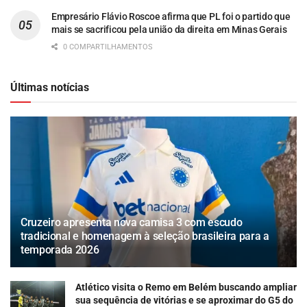
Empresário Flávio Roscoe afirma que PL foi o partido que
mais se sacrificou pela união da direita em Minas Gerais
0 COMPARTILHAMENTOS
Últimas notícias
Cruzeiro apresenta nova camisa 3 com escudo
tradicional e homenagem à seleção brasileira para a
temporada 2026
Atlético visita o Remo em Belém buscando ampliar
sua sequência de vitórias e se aproximar do G5 do