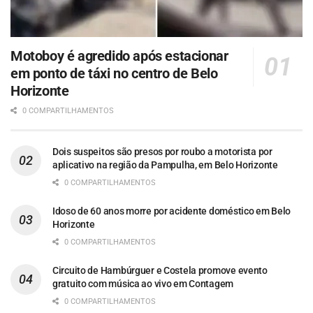
Motoboy é agredido após estacionar
em ponto de táxi no centro de Belo
Horizonte
0 COMPARTILHAMENTOS
Dois suspeitos são presos por roubo a motorista por
aplicativo na região da Pampulha, em Belo Horizonte
0 COMPARTILHAMENTOS
Idoso de 60 anos morre por acidente doméstico em Belo
Horizonte
0 COMPARTILHAMENTOS
Circuito de Hambúrguer e Costela promove evento
gratuito com música ao vivo em Contagem
0 COMPARTILHAMENTOS