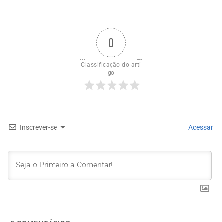
0
Classificação do arti
go
Inscrever-se
Acessar