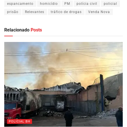
espancamento
homicídio
PM
polícia civil
policial
prisão
Relevantes
tráfico de drogas
Venda Nova
Relacionado
Posts
POLICIAL BH