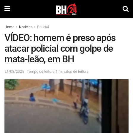
Home
Noticias
Policial
VÍDEO: homem é preso após
atacar policial com golpe de
mata-leão, em BH
21/08/2025
Tempo de leitura:1 minutos de leitura