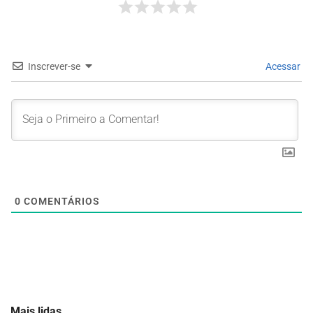
Inscrever-se
Acessar
0
COMENTÁRIOS
Mais lidas