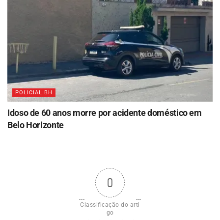
POLICIAL BH
Idoso de 60 anos morre por acidente doméstico em
Belo Horizonte
0
Classificação do arti
go