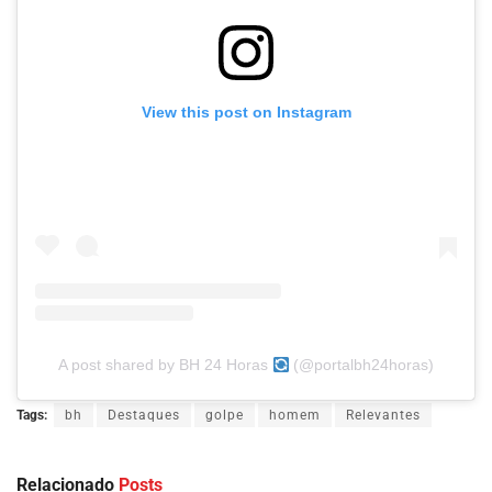
View this post on Instagram
A post shared by BH 24 Horas
(@portalbh24horas)
Tags:
bh
Destaques
golpe
homem
Relevantes
Relacionado
Posts