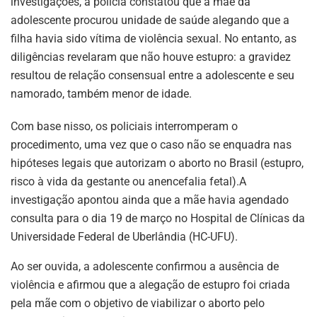
investigações, a polícia constatou que a mãe da
adolescente procurou unidade de saúde alegando que a
filha havia sido vítima de violência sexual. No entanto, as
diligências revelaram que não houve estupro: a gravidez
resultou de relação consensual entre a adolescente e seu
namorado, também menor de idade.
Com base nisso, os policiais interromperam o
procedimento, uma vez que o caso não se enquadra nas
hipóteses legais que autorizam o aborto no Brasil (estupro,
risco à vida da gestante ou anencefalia fetal).A
investigação apontou ainda que a mãe havia agendado
consulta para o dia 19 de março no Hospital de Clínicas da
Universidade Federal de Uberlândia (HC-UFU).
Ao ser ouvida, a adolescente confirmou a ausência de
violência e afirmou que a alegação de estupro foi criada
pela mãe com o objetivo de viabilizar o aborto pelo