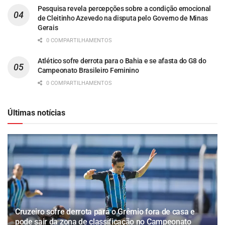
Pesquisa revela percepções sobre a condição emocional
de Cleitinho Azevedo na disputa pelo Governo de Minas
Gerais
0 COMPARTILHAMENTOS
Atlético sofre derrota para o Bahia e se afasta do G8 do
Campeonato Brasileiro Feminino
0 COMPARTILHAMENTOS
Últimas notícias
Cruzeiro sofre derrota para o Grêmio fora de casa e
pode sair da zona de classificação no Campeonato