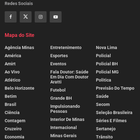
Redes Sociais
Mapa do Site
Agência Minas
Entretenimento
Nova Lima
América
Esportes
Policial
Amirt
Eventos
Policial BH
Ao Vivo
Fala Doutor: Saúde
Policial MG
Em Dia Com Doutor
Atlético
Politica
Aratti
Belo Horizonte
Previsão Do Tempo
Futebol
Betim
Saúde
Grande BH
Brasil
Secom
Impulsionando
Pessoas
Ciência
Seleção Brasileira
Interior De Minas
Contagem
Séries E Filmes
Internacional
Cruzeiro
Sertanejo
Minas Gerais
Economia
Trânsito