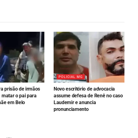
POLICIAL MG
ra prisão de irmãos
Novo escritório de advocacia
 matar o pai para
assume defesa de Renê no caso
mãe em Belo
Laudemir e anuncia
pronunciamento