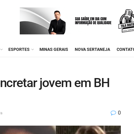
ESPORTES
MINAS GERAIS
NOVA SERTANEJA
CONTAT
oncretar jovem em BH
0
ra