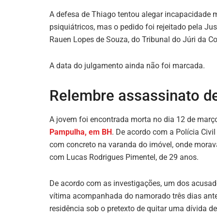
A defesa de Thiago tentou alegar incapacidade
psiquiátricos, mas o pedido foi rejeitado pela Jus
Rauen Lopes de Souza, do Tribunal do Júri da C
A data do julgamento ainda não foi marcada.
Relembre assassinato d
A jovem foi encontrada morta no dia 12 de mar
Pampulha, em BH
. De acordo com a Polícia Civi
com concreto na varanda do imóvel, onde morava
com Lucas Rodrigues Pimentel, de 29 anos.
De acordo com as investigações, um dos acusados
vítima acompanhada do namorado três dias antes 
residência sob o pretexto de quitar uma dívida d