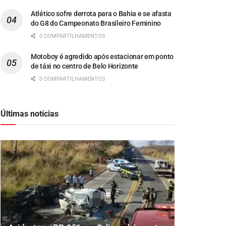
Atlético sofre derrota para o Bahia e se afasta
do G8 do Campeonato Brasileiro Feminino
0 COMPARTILHAMENTOS
Motoboy é agredido após estacionar em ponto
de táxi no centro de Belo Horizonte
0 COMPARTILHAMENTOS
Últimas notícias