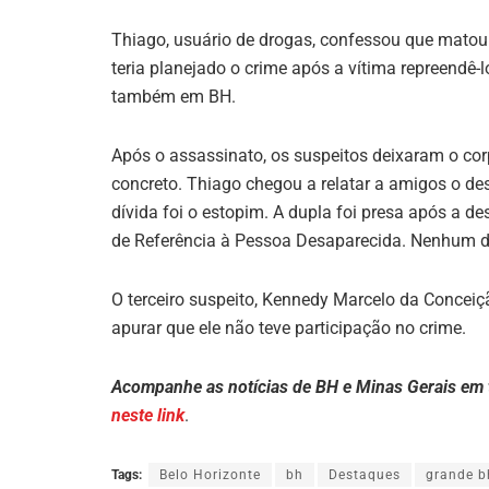
Thiago, usuário de drogas, confessou que matou 
teria planejado o crime após a vítima repreendê-
também em BH.
Após o assassinato, os suspeitos deixaram o corp
concreto. Thiago chegou a relatar a amigos o des
dívida foi o estopim. A dupla foi presa após a 
de Referência à Pessoa Desaparecida. Nenhum d
O terceiro suspeito, Kennedy Marcelo da Conceição
apurar que ele não teve participação no crime.
Acompanhe as notícias de BH e Minas Gerais em
neste link
.
Tags:
Belo Horizonte
bh
Destaques
grande b