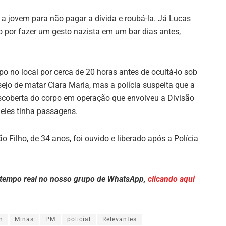
a jovem para não pagar a dívida e roubá-la. Já Lucas
lo por fazer um gesto nazista em um bar dias antes,
o no local por cerca de 20 horas antes de ocultá-lo sob
ejo de matar Clara Maria, mas a polícia suspeita que a
descoberta do corpo em operação que envolveu a Divisão
eles tinha passagens.
 Filho, de 34 anos, foi ouvido e liberado após a Polícia
 tempo real no nosso grupo de WhatsApp,
clicando aqui
h
Minas
PM
policial
Relevantes