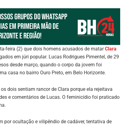
nta-feira (2) que dois homens acusados de matar
Clara
ulgados em júri popular. Lucas Rodrigues Pimentel, de 29
resos desde março, quando o corpo da jovem foi
ma casa no bairro Ouro Preto, em Belo Horizonte.
os dois sentiam rancor de Clara porque ela rejeitava
des e comentários de Lucas. O feminicídio foi praticado
ma.
 por ocultação e vilipêndio de cadáver, tentativa de