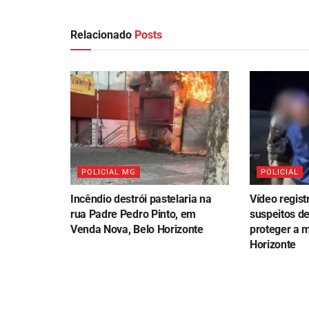
Relacionado
Posts
POLICIAL MG
POLICIAL
Incêndio destrói pastelaria na
Vídeo regist
rua Padre Pedro Pinto, em
suspeitos de
Venda Nova, Belo Horizonte
proteger a 
Horizonte