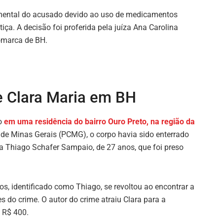
 mental do acusado devido ao uso de medicamentos
tiça. A decisão foi proferida pela juíza Ana Carolina
omarca de BH.
e Clara Maria em BH
ço
em uma residência do bairro Ouro Preto, na região da
l de Minas Gerais (PCMG), o corpo havia sido enterrado
 Thiago Schafer Sampaio, de 27 anos, que foi preso
, identificado como Thiago, se revoltou ao encontrar a
do crime. O autor do crime atraiu Clara para a
e R$ 400.