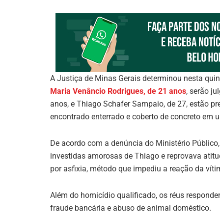
A Justiça de Minas Gerais determinou nesta qui
Maria Venâncio Rodrigues, de 21 anos
, serão j
anos, e Thiago Schafer Sampaio, de 27, estão p
encontrado enterrado e coberto de concreto em u
De acordo com a denúncia do Ministério Público, 
investidas amorosas de Thiago e reprovava atitu
por asfixia, método que impediu a reação da víti
Além do homicídio qualificado, os réus respondem
fraude bancária e abuso de animal doméstico.