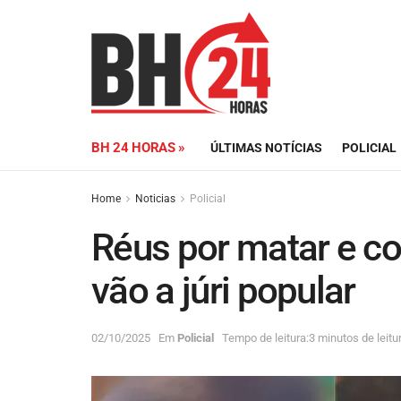
BH 24 HORAS »
ÚLTIMAS NOTÍCIAS
POLICIAL
Home
Noticias
Policial
Réus por matar e c
vão a júri popular
02/10/2025
Em
Policial
Tempo de leitura:3 minutos de leitu