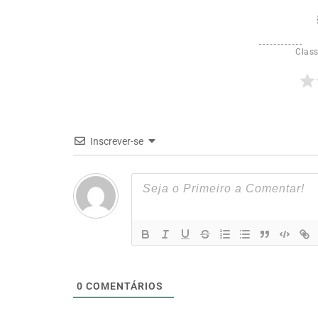
Class
Inscrever-se
0
COMENTÁRIOS