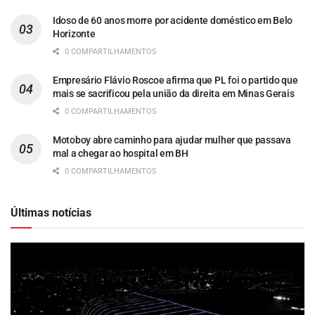
Idoso de 60 anos morre por acidente doméstico em Belo
Horizonte
0 COMPARTILHAMENTOS
Empresário Flávio Roscoe afirma que PL foi o partido que
mais se sacrificou pela união da direita em Minas Gerais
0 COMPARTILHAMENTOS
Motoboy abre caminho para ajudar mulher que passava
mal a chegar ao hospital em BH
0 COMPARTILHAMENTOS
Últimas notícias