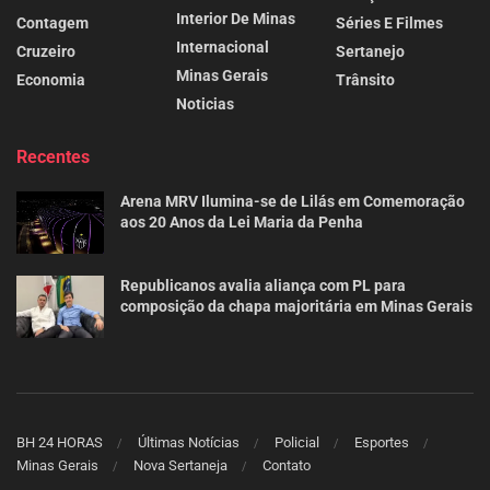
Interior De Minas
Contagem
Séries E Filmes
Internacional
Cruzeiro
Sertanejo
Minas Gerais
Economia
Trânsito
Noticias
Recentes
Arena MRV Ilumina-se de Lilás em Comemoração
aos 20 Anos da Lei Maria da Penha
Republicanos avalia aliança com PL para
composição da chapa majoritária em Minas Gerais
BH 24 HORAS
Últimas Notícias
Policial
Esportes
Minas Gerais
Nova Sertaneja
Contato