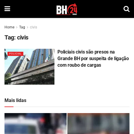
Home
Tag
civis
Tag:
civis
Policiais civis são presos na
POLICIAL
Grande BH por suspeita de ligação
com roubo de cargas
Mais lidas