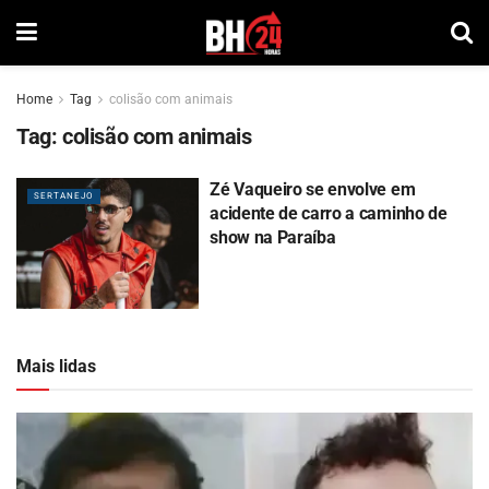
Home
Tag
colisão com animais
Tag:
colisão com animais
Zé Vaqueiro se envolve em
SERTANEJO
acidente de carro a caminho de
show na Paraíba
Mais lidas