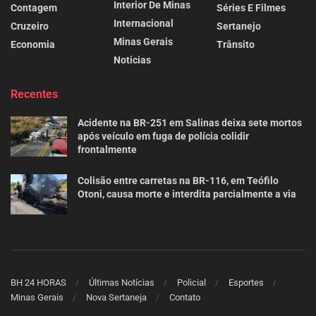
Interior De Minas
Contagem
Séries E Filmes
Internacional
Cruzeiro
Sertanejo
Minas Gerais
Economia
Trânsito
Noticias
Recentes
Acidente na BR-251 em Salinas deixa sete mortos
após veículo em fuga de polícia colidir
frontalmente
Colisão entre carretas na BR-116, em Teófilo
Otoni, causa morte e interdita parcialmente a via
BH 24 HORAS
Últimas Notícias
Policial
Esportes
Minas Gerais
Nova Sertaneja
Contato