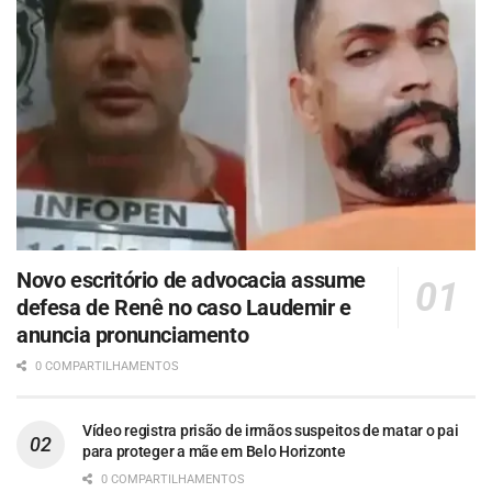
Novo escritório de advocacia assume
defesa de Renê no caso Laudemir e
anuncia pronunciamento
0 COMPARTILHAMENTOS
Vídeo registra prisão de irmãos suspeitos de matar o pai
para proteger a mãe em Belo Horizonte
0 COMPARTILHAMENTOS