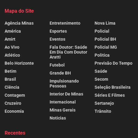
Mapa do Site
Agência Minas
Entretenimento
Nova Lima
América
Esportes
Policial
Amirt
Eventos
Policial BH
Ao Vivo
Fala Doutor: Saúde
Policial MG
Em Dia Com Doutor
Atlético
Politica
Aratti
Belo Horizonte
Previsão Do Tempo
Futebol
Betim
Saúde
Grande BH
Brasil
Secom
Impulsionando
Pessoas
Ciência
Seleção Brasileira
Interior De Minas
Contagem
Séries E Filmes
Internacional
Cruzeiro
Sertanejo
Minas Gerais
Economia
Trânsito
Noticias
Recentes