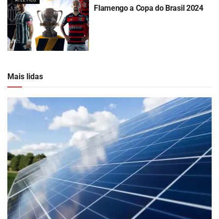
ATLÉTICO
Flamengo a Copa do Brasil 2024
Mais lidas