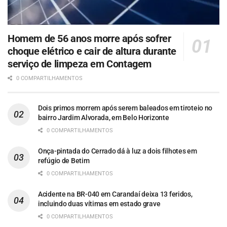
Homem de 56 anos morre após sofrer
choque elétrico e cair de altura durante
serviço de limpeza em Contagem
0 COMPARTILHAMENTOS
Dois primos morrem após serem baleados em tiroteio no
bairro Jardim Alvorada, em Belo Horizonte
0 COMPARTILHAMENTOS
Onça-pintada do Cerrado dá à luz a dois filhotes em
refúgio de Betim
0 COMPARTILHAMENTOS
Acidente na BR-040 em Carandaí deixa 13 feridos,
incluindo duas vítimas em estado grave
0 COMPARTILHAMENTOS