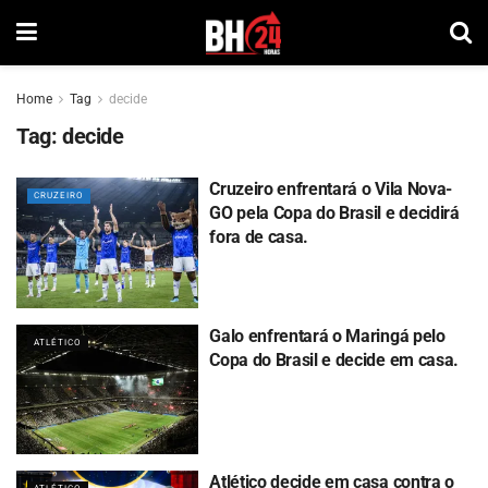
Home
Tag
decide
Tag:
decide
Cruzeiro enfrentará o Vila Nova-
CRUZEIRO
GO pela Copa do Brasil e decidirá
fora de casa.
Galo enfrentará o Maringá pelo
ATLÉTICO
Copa do Brasil e decide em casa.
Atlético decide em casa contra o