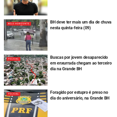
BH deve ter mais um dia de chuva
BELO HORIZONTE
nesta quinta-feira (09)
Buscas por jovem desaparecido
POLICIAL
em enxurrada chegam ao terceiro
dia na Grande BH
Foragido por estupro é preso no
POLICIAL
dia do aniversário, na Grande BH