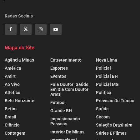
Redes Sociais
Mapa do Site
Agência Minas
Entretenimento
Nova Lima
América
Esportes
Policial
Amirt
Eventos
Policial BH
Ao Vivo
Fala Doutor: Saúde
Policial MG
Em Dia Com Doutor
Atlético
Politica
Aratti
Belo Horizonte
Previsão Do Tempo
Futebol
Betim
Saúde
Grande BH
Brasil
Secom
Impulsionando
Pessoas
Ciência
Seleção Brasileira
Interior De Minas
Contagem
Séries E Filmes