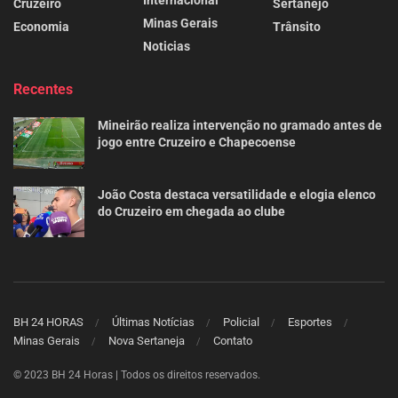
Internacional
Cruzeiro
Sertanejo
Minas Gerais
Economia
Trânsito
Noticias
Recentes
Mineirão realiza intervenção no gramado antes de
jogo entre Cruzeiro e Chapecoense
João Costa destaca versatilidade e elogia elenco
do Cruzeiro em chegada ao clube
BH 24 HORAS
Últimas Notícias
Policial
Esportes
Minas Gerais
Nova Sertaneja
Contato
© 2023 BH 24 Horas | Todos os direitos reservados.