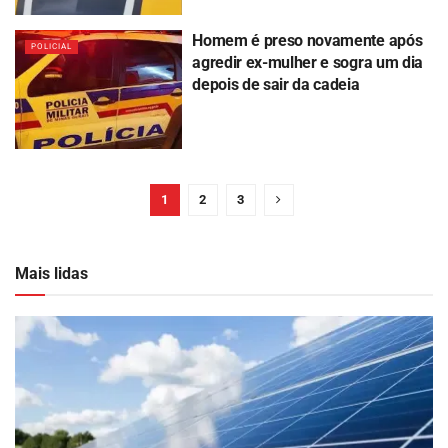
Homem é preso novamente após
POLICIAL
agredir ex-mulher e sogra um dia
depois de sair da cadeia
1
2
3
Mais lidas