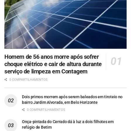
Homem de 56 anos morre após sofrer
choque elétrico e cair de altura durante
serviço de limpeza em Contagem
0 COMPARTILHAMENTOS
Dois primos morrem após serem baleados em tiroteio no
bairro Jardim Alvorada, em Belo Horizonte
0 COMPARTILHAMENTOS
Onça-pintada do Cerrado dá à luz a dois filhotes em
refúgio de Betim