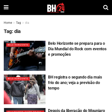
Home
Tag
dia
Tag:
dia
Belo Horizonte se prepara para o
BELO HORIZONTE
Dia Mundial do Rock com eventos
e promoções
BH registra o segundo dia mais
BELO HORIZONTE
frio do ano; veja a previsão do
tempo
Depois da liberação do Mounjaro