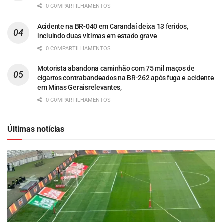
0 COMPARTILHAMENTOS
Acidente na BR-040 em Carandaí deixa 13 feridos,
incluindo duas vítimas em estado grave
0 COMPARTILHAMENTOS
Motorista abandona caminhão com 75 mil maços de
cigarros contrabandeados na BR-262 após fuga e acidente
em Minas Geraisrelevantes,
0 COMPARTILHAMENTOS
Últimas notícias