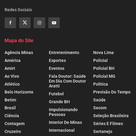
Redes Sociais
Mapa do Site
Agência Minas
Entretenimento
Nova Lima
América
Esportes
Policial
Amirt
Eventos
Policial BH
Ao Vivo
Fala Doutor: Saúde
Policial MG
Em Dia Com Doutor
Atlético
Politica
Aratti
Belo Horizonte
Previsão Do Tempo
Futebol
Betim
Saúde
Grande BH
Brasil
Secom
Impulsionando
Pessoas
Ciência
Seleção Brasileira
Interior De Minas
Contagem
Séries E Filmes
Internacional
Cruzeiro
Sertanejo