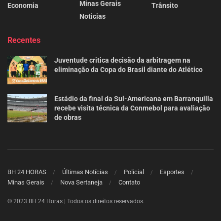
Minas Gerais
Economia
Trânsito
Noticias
Recentes
Juventude critica decisão da arbitragem na
eliminação da Copa do Brasil diante do Atlético
Estádio da final da Sul-Americana em Barranquilla
recebe visita técnica da Conmebol para avaliação
de obras
BH 24 HORAS
Últimas Notícias
Policial
Esportes
Minas Gerais
Nova Sertaneja
Contato
© 2023 BH 24 Horas | Todos os direitos reservados.