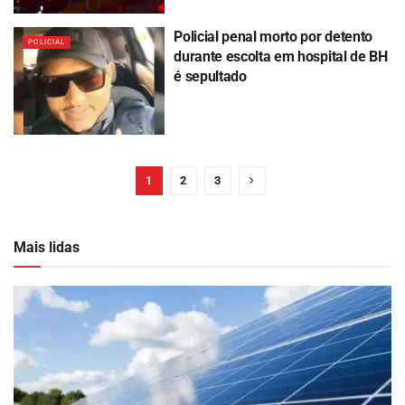
Policial penal morto por detento
POLICIAL
durante escolta em hospital de BH
é sepultado
1
2
3
Mais lidas