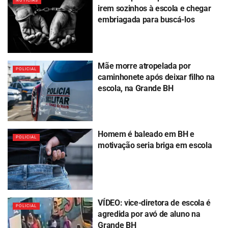
NOTICIAS
irem sozinhos à escola e chegar
embriagada para buscá-los
Mãe morre atropelada por
POLICIAL
caminhonete após deixar filho na
escola, na Grande BH
Homem é baleado em BH e
POLICIAL
motivação seria briga em escola
VÍDEO: vice-diretora de escola é
POLICIAL
agredida por avó de aluno na
Grande BH