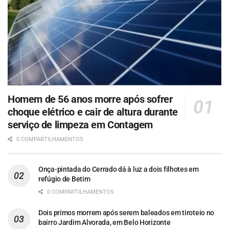
Homem de 56 anos morre após sofrer
choque elétrico e cair de altura durante
serviço de limpeza em Contagem
0 COMPARTILHAMENTOS
Onça-pintada do Cerrado dá à luz a dois filhotes em
refúgio de Betim
0 COMPARTILHAMENTOS
Dois primos morrem após serem baleados em tiroteio no
bairro Jardim Alvorada, em Belo Horizonte