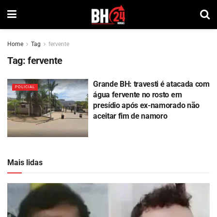
Home
Tag
fervente
Tag:
fervente
Grande BH: travesti é atacada com
POLICIAL
água fervente no rosto em
presídio após ex-namorado não
aceitar fim de namoro
Mais lidas