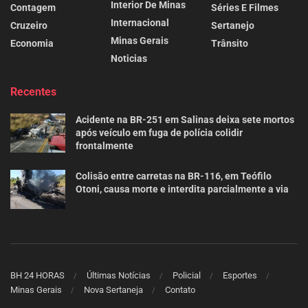
Interior De Minas
Contagem
Séries E Filmes
Internacional
Cruzeiro
Sertanejo
Minas Gerais
Economia
Trânsito
Noticias
Recentes
Acidente na BR-251 em Salinas deixa sete mortos
após veículo em fuga de polícia colidir
frontalmente
Colisão entre carretas na BR-116, em Teófilo
Otoni, causa morte e interdita parcialmente a via
BH 24 HORAS
Últimas Notícias
Policial
Esportes
Minas Gerais
Nova Sertaneja
Contato