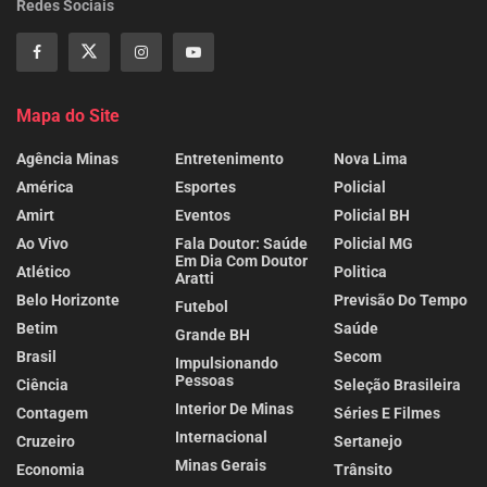
Redes Sociais
Mapa do Site
Agência Minas
Entretenimento
Nova Lima
América
Esportes
Policial
Amirt
Eventos
Policial BH
Ao Vivo
Fala Doutor: Saúde
Policial MG
Em Dia Com Doutor
Atlético
Politica
Aratti
Belo Horizonte
Previsão Do Tempo
Futebol
Betim
Saúde
Grande BH
Brasil
Secom
Impulsionando
Pessoas
Ciência
Seleção Brasileira
Interior De Minas
Contagem
Séries E Filmes
Internacional
Cruzeiro
Sertanejo
Minas Gerais
Economia
Trânsito