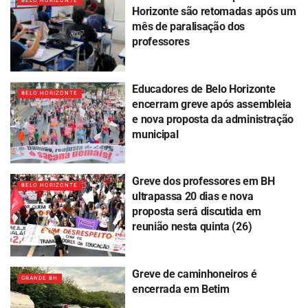
BELO HORIZONTE
Horizonte são retomadas após um
mês de paralisação dos
professores
Educadores de Belo Horizonte
BELO HORIZONTE
encerram greve após assembleia
e nova proposta da administração
municipal
Greve dos professores em BH
BELO HORIZONTE
ultrapassa 20 dias e nova
proposta será discutida em
reunião nesta quinta (26)
Greve de caminhoneiros é
GRANDE BH
encerrada em Betim