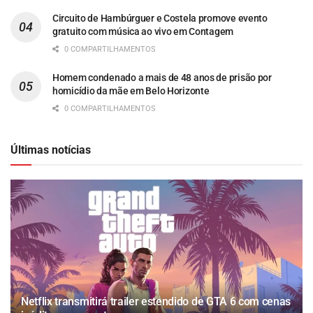
Circuito de Hambúrguer e Costela promove evento
gratuito com música ao vivo em Contagem
0 COMPARTILHAMENTOS
Homem condenado a mais de 48 anos de prisão por
homicídio da mãe em Belo Horizonte
0 COMPARTILHAMENTOS
Últimas notícias
Netflix transmitirá trailer estendido de GTA 6 com cenas