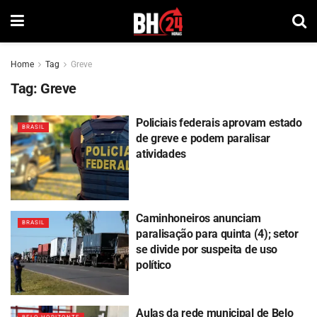
Home
Tag
Greve
Tag:
Greve
Policiais federais aprovam estado
BRASIL
de greve e podem paralisar
atividades
Caminhoneiros anunciam
BRASIL
paralisação para quinta (4); setor
se divide por suspeita de uso
político
Aulas da rede municipal de Belo