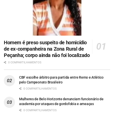
Homem é preso suspeito de homicídio
de ex-companheira na Zona Rural de
Peçanha; corpo ainda não foi localizado
0 COMPARTILHAMENTOS
CBF escolhe árbitro para partida entre Remo e Atlético
pelo Campeonato Brasileiro
0 COMPARTILHAMENTOS
Mulheres de Belo Horizonte denunciam funcionário de
academia por ataques de gordofobia e ameaças
0 COMPARTILHAMENTOS