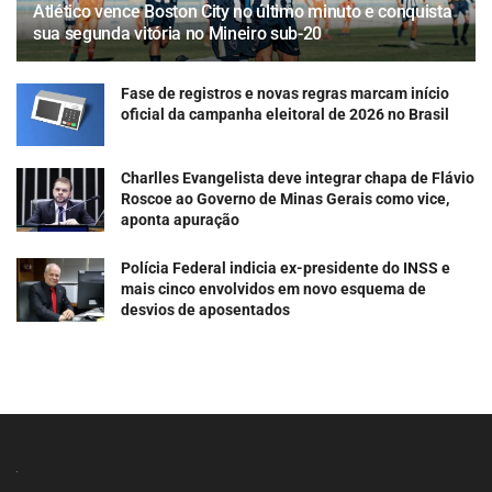
Atlético vence Boston City no último minuto e conquista
sua segunda vitória no Mineiro sub-20
Fase de registros e novas regras marcam início
oficial da campanha eleitoral de 2026 no Brasil
Charlles Evangelista deve integrar chapa de Flávio
Roscoe ao Governo de Minas Gerais como vice,
aponta apuração
Polícia Federal indicia ex-presidente do INSS e
mais cinco envolvidos em novo esquema de
desvios de aposentados