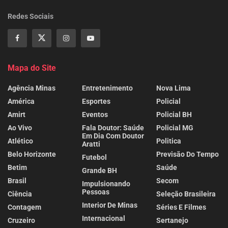
Redes Sociais
Mapa do Site
Agência Minas
Entretenimento
Nova Lima
América
Esportes
Policial
Amirt
Eventos
Policial BH
Ao Vivo
Fala Doutor: Saúde
Policial MG
Em Dia Com Doutor
Atlético
Politica
Aratti
Belo Horizonte
Previsão Do Tempo
Futebol
Betim
Saúde
Grande BH
Brasil
Secom
Impulsionando
Pessoas
Ciência
Seleção Brasileira
Interior De Minas
Contagem
Séries E Filmes
Internacional
Cruzeiro
Sertanejo