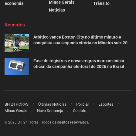
Minas Gerais
Economia
Trânsito
Noticias
Recentes
Atlético vence Boston City no último minuto e
conquista sua segunda vitória no Mineiro sub-20
Fase de registros e novas regras marcam início
oficial da campanha eleitoral de 2026 no Brasil
BH 24 HORAS
Últimas Notícias
Policial
Esportes
Minas Gerais
Nova Sertaneja
Contato
© 2023 BH 24 Horas | Todos os direitos reservados.