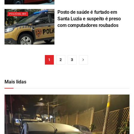
Posto de saúde é furtado em
POLICIAL BH
Santa Luzia e suspeito é preso
com computadores roubados
1
2
3
Mais lidas