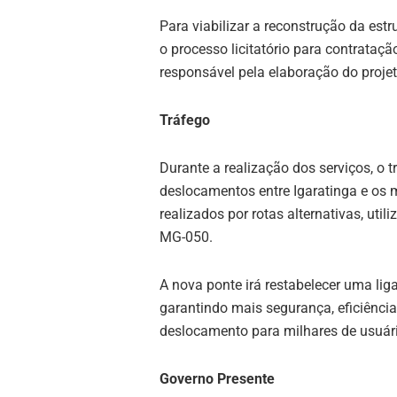
Para viabilizar a reconstrução da est
o processo licitatório para contrataç
responsável pela elaboração do projet
Tráfego
Durante a realização dos serviços, o t
deslocamentos entre Igaratinga e os 
realizados por rotas alternativas, ut
MG-050.
A nova ponte irá restabelecer uma lig
garantindo mais segurança, eficiência
deslocamento para milhares de usuá
Governo Presente