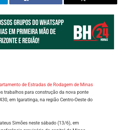
artamento de Estradas de Rodagem de Minas
dos trabalhos para construção da nova ponte
30, em Igaratinga, na região Centro-Oeste do
Mateus Simões neste sábado (13/6), em