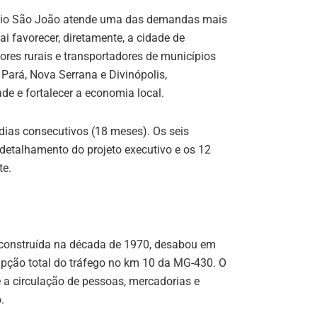
 Rio São João atende uma das demandas mais
i favorecer, diretamente, a cidade de
ores rurais e transportadores de municípios
ará, Nova Serrana e Divinópolis,
de e fortalecer a economia local.
dias consecutivos (18 meses). Os seis
detalhamento do projeto executivo e os 12
te.
 construída na década de 1970, desabou em
upção total do tráfego no km 10 da MG-430. O
 a circulação de pessoas, mercadorias e
.