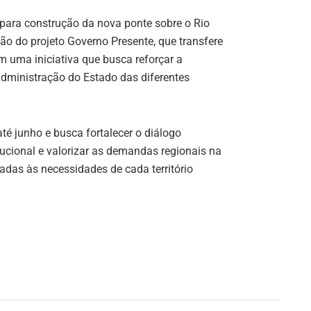
 para construção da nova ponte sobre o Rio
o do projeto Governo Presente, que transfere
em uma iniciativa que busca reforçar a
administração do Estado das diferentes
té junho e busca fortalecer o diálogo
itucional e valorizar as demandas regionais na
hadas às necessidades de cada território