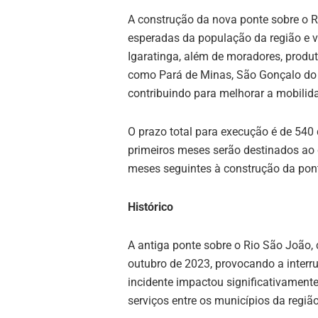
A construção da nova ponte sobre o
esperadas da população da região e va
Igaratinga, além de moradores, produt
como Pará de Minas, São Gonçalo do P
contribuindo para melhorar a mobilida
O prazo total para execução é de 540 
primeiros meses serão destinados ao 
meses seguintes à construção da pon
Histórico
A antiga ponte sobre o Rio São João,
outubro de 2023, provocando a interr
incidente impactou significativamente
serviços entre os municípios da região