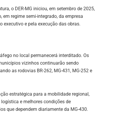
rutura, o DER-MG iniciou, em setembro de 2025,
ão, em regime semi-integrado, da empresa
o executivo e pela execução das obras.
ráfego no local permanecerá interditado. Os
municípios vizinhos continuarão sendo
ilizando as rodovias BR-262, MG-431, MG-252 e
ação estratégica para a mobilidade regional,
 logística e melhores condições de
rios que dependem diariamente da MG-430.