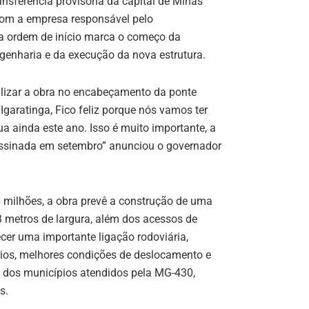
ansferência provisória da capital de Minas
com a empresa responsável pelo
 a ordem de início marca o começo da
genharia e da execução da nova estrutura.
izar a obra no encabeçamento da ponte
garatinga, Fico feliz porque nós vamos ter
a ainda este ano. Isso é muito importante, a
assinada em setembro” anunciou o governador
milhões, a obra prevê a construção de uma
3 metros de largura, além dos acessos de
ecer uma importante ligação rodoviária,
ios, melhores condições de deslocamento e
dos municípios atendidos pela MG-430,
s.