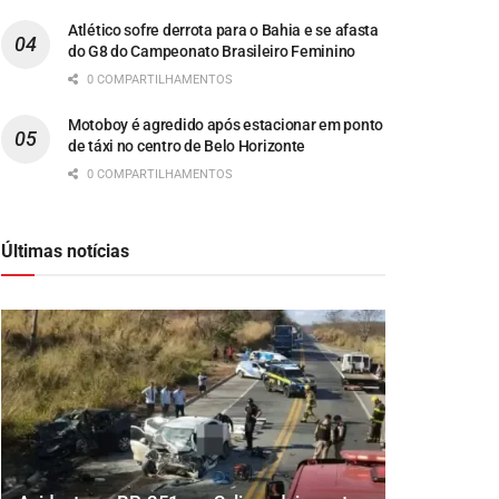
Atlético sofre derrota para o Bahia e se afasta
do G8 do Campeonato Brasileiro Feminino
0 COMPARTILHAMENTOS
Motoboy é agredido após estacionar em ponto
de táxi no centro de Belo Horizonte
0 COMPARTILHAMENTOS
Últimas notícias