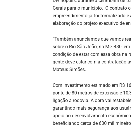
Divinópolis, durante a cerimônia de tr
Gerais para o município. O contrato 
empreendimento já foi formalizado e
elaboração do projeto executivo de en
“Também anunciamos que vamos real
sobre o Rio São João, na MG-430, em I
condição de estar com essa obra na ru
gente deve estar com a contratação 
Mateus Simões.
Com investimento estimado em R$ 16 
ponte de 80 metros de extensão e 10,
ligação à rodovia. A obra vai restabel
garantindo mais segurança aos usuár
apoio ao desenvolvimento econômico 
beneficiando cerca de 600 mil mineiro