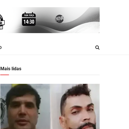
O
Mais lidas